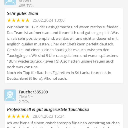
AOWD
485 TGs
Sehr gutes Team
25.02.2024 13:00
Wir haben 10 TG in der Basis gemacht und waren restlos zufrieden.
Das Team ist aufmerksam und freundlich und gut eingespielt. Was
ich als sehr positiv empfand, war das wir uns nicht andauernd mit
englisch quälen mussten. Einer der Chefs kann perfekt deutsch.
Getränke und einen kleinen Snack gibt es auch zwischen den
Tauchgängen. Wir sind 9 Uhr raus gefahren und waren spätestens
13Uhr wieder zurück. ( zwei TG) Also hatten unsere Frauen auch
noch was von uns.
Noch ein Tipp für Raucher, Zigaretten in Sri Lanka teurer als in
Deutschland (9 Euro), Alkohol auch.
Taucher335209
CMAS *
2 TGs
Professionell & gut ausgerüstete Tauchbasis
28.04.2023 15:34
Ich war hier auf einem Zwischenstopp für einen Vormittag tauchen.