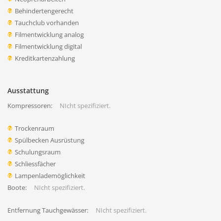
Behindertengerecht
Tauchclub vorhanden
Filmentwicklung analog
Filmentwicklung digital
Kreditkartenzahlung
Ausstattung
Kompressoren:
NIcht spezifiziert.
Trockenraum
Spülbecken Ausrüstung
Schulungsraum
Schliessfächer
Lampenlademöglichkeit
Boote:
NIcht spezifiziert.
Entfernung Tauchgewässer:
NIcht spezifiziert.