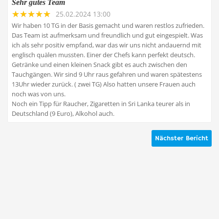
Sehr gutes Team
25.02.2024 13:00
Wir haben 10 TG in der Basis gemacht und waren restlos zufrieden.
Das Team ist aufmerksam und freundlich und gut eingespielt. Was
ich als sehr positiv empfand, war das wir uns nicht andauernd mit
englisch quälen mussten. Einer der Chefs kann perfekt deutsch.
Getränke und einen kleinen Snack gibt es auch zwischen den
Tauchgängen. Wir sind 9 Uhr raus gefahren und waren spätestens
13Uhr wieder zurück. ( zwei TG) Also hatten unsere Frauen auch
noch was von uns.
Noch ein Tipp für Raucher, Zigaretten in Sri Lanka teurer als in
Deutschland (9 Euro), Alkohol auch.
Nächster Bericht