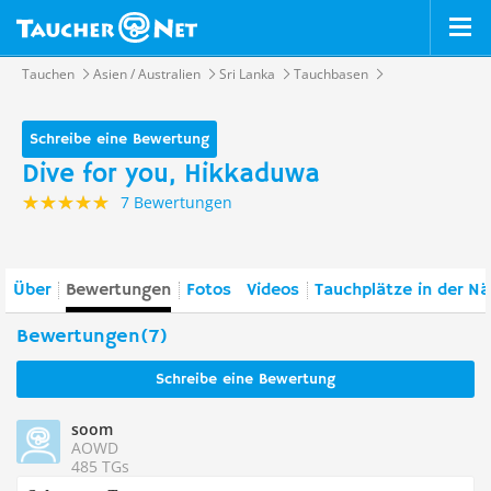
Tauchen
Asien / Australien
Sri Lanka
Tauchbasen
Schreibe eine Bewertung
Dive for you, Hikkaduwa
7 Bewertungen
Über
Bewertungen
Fotos
Videos
Tauchplätze in der N
Bewertungen(7)
Schreibe eine Bewertung
soom
AOWD
485 TGs