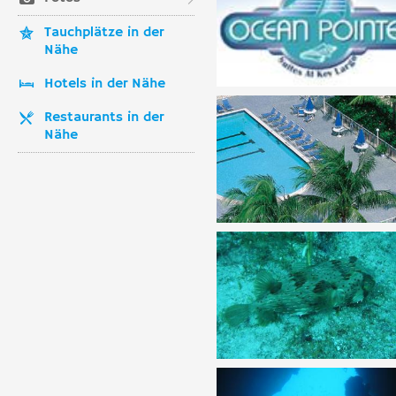
Tauchplätze in der
Nähe
Hotels in der Nähe
Restaurants in der
Nähe