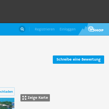
Registrieren
Einloggen

Schreibe eine Bewertung
ochladen
Zeige Karte