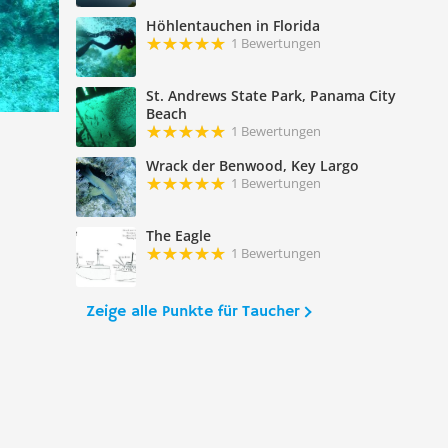
Höhlentauchen in Florida
1 Bewertungen
St. Andrews State Park, Panama City
Beach
1 Bewertungen
Wrack der Benwood, Key Largo
1 Bewertungen
The Eagle
1 Bewertungen
Zeige alle Punkte für Taucher