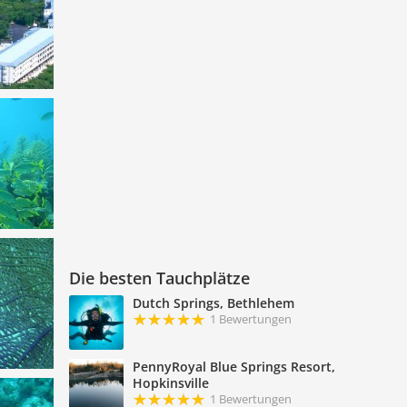
Die besten Tauchplätze
Dutch Springs, Bethlehem
1 Bewertungen
PennyRoyal Blue Springs Resort,
Hopkinsville
1 Bewertungen