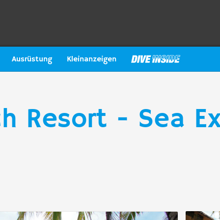
Ausrüstung
Kleinanzeigen
 Resort - Sea Ex