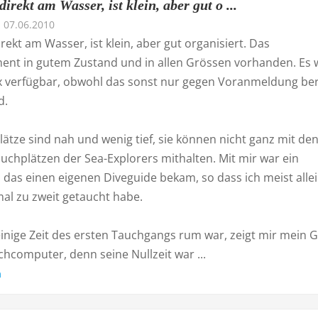
direkt am Wasser, ist klein, aber gut o ...
07.06.2010
irekt am Wasser, ist klein, aber gut organisiert. Das
ent in gutem Zustand und in allen Grössen vorhanden. Es 
x verfügbar, obwohl das sonst nur gegen Voranmeldung ber
d.
ätze sind nah und wenig tief, sie können nicht ganz mit de
uchplätzen der Sea-Explorers mithalten. Mit mir war ein
 das einen eigenen Diveguide bekam, so dass ich meist alle
al zu zweit getaucht habe.
nige Zeit des ersten Tauchgangs rum war, zeigt mir mein 
hcomputer, denn seine Nullzeit war ...
n