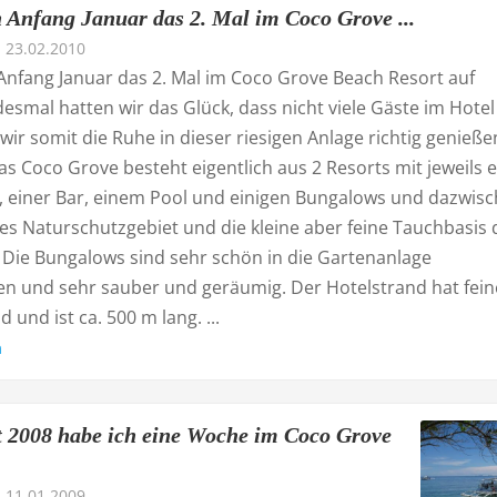
 Anfang Januar das 2. Mal im Coco Grove ...
23.02.2010
Anfang Januar das 2. Mal im Coco Grove Beach Resort auf
edesmal hatten wir das Glück, dass nicht viele Gäste im Hotel
ir somit die Ruhe in dieser riesigen Anlage richtig genieße
s Coco Grove besteht eigentlich aus 2 Resorts mit jeweils 
, einer Bar, einem Pool und einigen Bungalows und dazwis
ines Naturschutzgebiet und die kleine aber feine Tauchbasis 
 Die Bungalows sind sehr schön in die Gartenanlage
n und sehr sauber und geräumig. Der Hotelstrand hat fein
 und ist ca. 500 m lang. ...
n
 2008 habe ich eine Woche im Coco Grove
11.01.2009