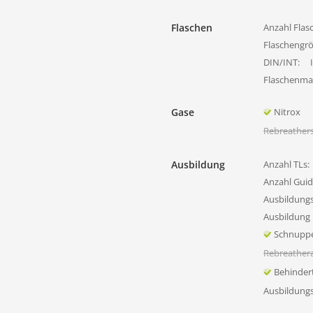
Flaschen
Anzahl Flas
Flaschengr
DIN/INT:
Flaschenmat
Gase
Nitrox
Rebreather
Ausbildung
Anzahl TLs:
Anzahl Guid
Ausbildung
Ausbildung 
Schnupp
Rebreather
Behinder
Ausbildung