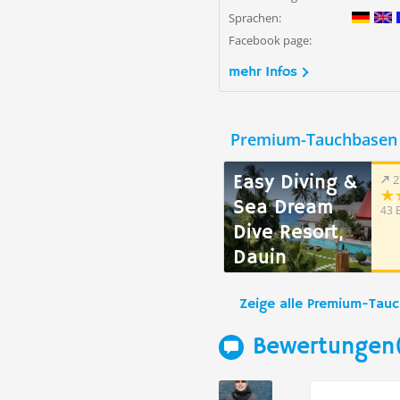
Sprachen:
Facebook page:
mehr Infos
Premium-Tauchbasen 
Easy Diving &
2
Sea Dream
43 
Dive Resort,
Dauin
Zeige alle Premium-Tau
Bewertungen