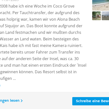
2008 habe ich eine Woche im Coco Grove
bracht. Per Tauchtransfer, der aufgrund des
was holprig war, kamen wir von Alona Beach
uf Siquijor an. Das Boot konnte aufgrund der
 an Land festmachen und wir mußten durchs
Wasser an Land waten. Beim besteigen des
 Kais habe ich mit fast meine Kamera ruiniert.
rtete bereits unser Fahrer zum Transfer ins
auf der anderen Seite der Insel, was ca. 30
e und man hat einen ersten Eindruck der ´Insel
gewinnen können. Das Resort selbst ist in
ufigen ...
n
ungen lesen
Schreibe eine Bew