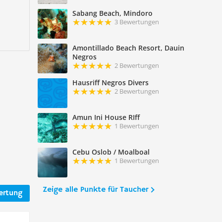
Sabang Beach, Mindoro
3 Bewertungen
Amontillado Beach Resort, Dauin
Negros
2 Bewertungen
Hausriff Negros Divers
2 Bewertungen
Amun Ini House RIff
1 Bewertungen
Cebu Oslob / Moalboal
1 Bewertungen
Zeige alle Punkte für Taucher
ertung