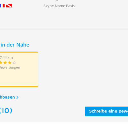
Skype-Name Basis:
in der Nähe
7.44 km
Bewertungen
chbasen
(10)
Schreibe eine Bew