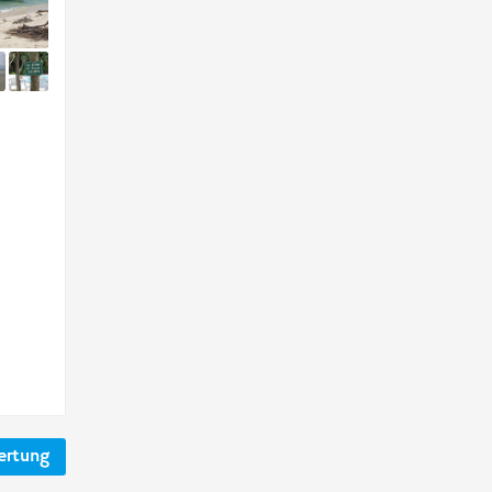
ertung