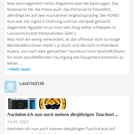
Man kann eigentlich nichts Negatives über die Basis sagen. Das
Material ist OK, die Preise auch. Das Personal ist freundlich,
allerdings bis auf zwei Ausnahmen englischsprachig. Der AOWD-
Kurs war mit Ingrid in Ordnung und hat viel Spaß gemacht.
Gegenüber Ägypten muss man sein Zeug selber schleppen, in
Lanzarote kostet Personal eben Geld ;)
Was mich ein wenig verwundert, ist das offenbar nicht so rosige
Betriebsklima (man merkt´s ja doch) und die nicht vorhandene
Kulanz, uns nach dem gemachten Tauchkurs trotz Geschäftsflaute
für einen anschließenden Tauchgang das Equipment kostenlos zu
leihen. ...
Mehr lesen
Lauti163145
Nachdem ich nun auch meinen diesjährigen Tauchurl ...
14.05.2002
Nachdem ich nun auch meinen diesjährigen Tauchurlaub auf