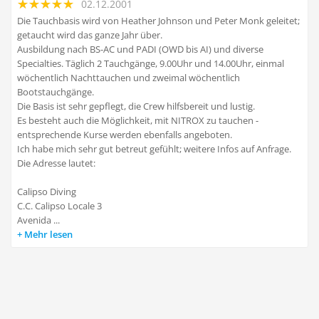
02.12.2001
Die Tauchbasis wird von Heather Johnson und Peter Monk geleitet;
getaucht wird das ganze Jahr über.
Ausbildung nach BS-AC und PADI (OWD bis AI) und diverse
Specialties. Täglich 2 Tauchgänge, 9.00Uhr und 14.00Uhr, einmal
wöchentlich Nachttauchen und zweimal wöchentlich
Bootstauchgänge.
Die Basis ist sehr gepflegt, die Crew hilfsbereit und lustig.
Es besteht auch die Möglichkeit, mit NITROX zu tauchen -
entsprechende Kurse werden ebenfalls angeboten.
Ich habe mich sehr gut betreut gefühlt; weitere Infos auf Anfrage.
Die Adresse lautet:
Calipso Diving
C.C. Calipso Locale 3
Avenida ...
Mehr lesen