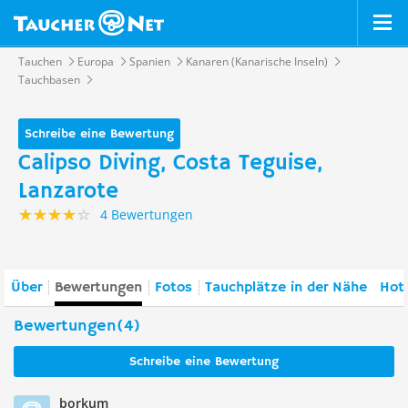
Tauchen
Europa
Spanien
Kanaren (Kanarische Inseln)
Tauchbasen
Schreibe eine Bewertung
Calipso Diving, Costa Teguise,
Lanzarote
4 Bewertungen
Über
Bewertungen
Fotos
Tauchplätze in der Nähe
Hote
Bewertungen(4)
Schreibe eine Bewertung
borkum