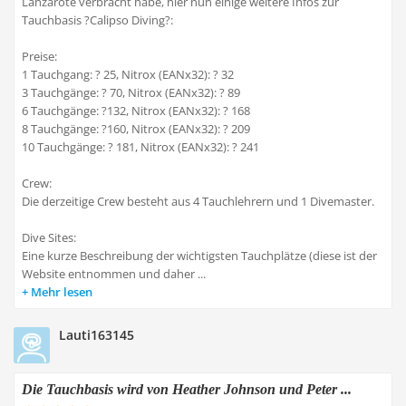
Lanzarote verbracht habe, hier nun einige weitere Infos zur
Tauchbasis ?Calipso Diving?:
Preise:
1 Tauchgang: ? 25, Nitrox (EANx32): ? 32
3 Tauchgänge: ? 70, Nitrox (EANx32): ? 89
6 Tauchgänge: ?132, Nitrox (EANx32): ? 168
8 Tauchgänge: ?160, Nitrox (EANx32): ? 209
10 Tauchgänge: ? 181, Nitrox (EANx32): ? 241
Crew:
Die derzeitige Crew besteht aus 4 Tauchlehrern und 1 Divemaster.
Dive Sites:
Eine kurze Beschreibung der wichtigsten Tauchplätze (diese ist der
Website entnommen und daher ...
Mehr lesen
Lauti163145
Die Tauchbasis wird von Heather Johnson und Peter ...