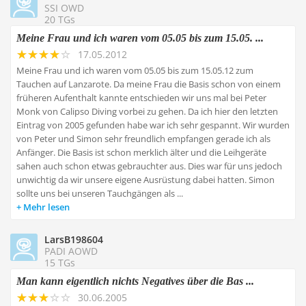
SSI OWD
20 TGs
Meine Frau und ich waren vom 05.05 bis zum 15.05. ...
17.05.2012
Meine Frau und ich waren vom 05.05 bis zum 15.05.12 zum
Tauchen auf Lanzarote. Da meine Frau die Basis schon von einem
früheren Aufenthalt kannte entschieden wir uns mal bei Peter
Monk von Calipso Diving vorbei zu gehen. Da ich hier den letzten
Eintrag von 2005 gefunden habe war ich sehr gespannt. Wir wurden
von Peter und Simon sehr freundlich empfangen gerade ich als
Anfänger. Die Basis ist schon merklich älter und die Leihgeräte
sahen auch schon etwas gebrauchter aus. Dies war für uns jedoch
unwichtig da wir unsere eigene Ausrüstung dabei hatten. Simon
sollte uns bei unseren Tauchgängen als ...
Mehr lesen
LarsB198604
PADI AOWD
15 TGs
Man kann eigentlich nichts Negatives über die Bas ...
30.06.2005