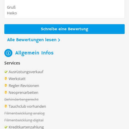
Gruß
Heiko
Schreibe eine Bewertung
Alle Bewertungen lesen
Allgemein Infos
Services
Ausrüstungsverkauf
Werkstatt
Regler-Revisionen
Neoprenarbeiten
Behindertengerecht
Tauchclub vorhanden
Filmentwicklung analog
Filmentwicklung digital
Kreditkartenzahlung