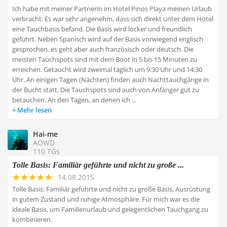
Ich habe mit meiner Partnerin im Hotel Pinos Playa meinen Urlaub
verbracht. Es war sehr angenehm, dass sich direkt unter dem Hotel
eine Tauchbasis befand. Die Basis wird locker und freundlich
geführt. Neben Spanisch wird auf der Basis vorwiegend englisch
gesprochen, es geht aber auch französisch oder deutsch. Die
meisten Tauchspots sind mit dem Boot in 5 bis 15 Minuten zu
erreichen. Getaucht wird zweimal täglich um 9:30 Uhr und 14:30
Uhr. An einigen Tagen (Nächten) finden auch Nachttauchgänge in
der Bucht statt. Die Tauchspots sind auch von Anfänger gut zu
betauchen. An den Tagen, an denen ich ...
Mehr lesen
Hai-me
AOWD
110 TGs
Tolle Basis: Familiär geführte und nicht zu große ...
14.08.2015
Tolle Basis: Familiär geführte und nicht zu große Basis, Ausrüstung
in gutem Zustand und ruhige Atmosphäre. Für mich war es die
ideale Basis, um Familienurlaub und gelegentlichen Tauchgang zu
kombinieren.