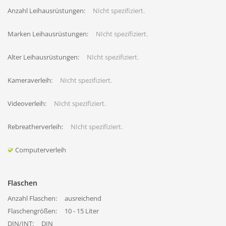
Anzahl Leihausrüstungen:
NIcht spezifiziert.
Marken Leihausrüstungen:
NIcht spezifiziert.
Alter Leihausrüstungen:
NIcht spezifiziert.
Kameraverleih:
NIcht spezifiziert.
Videoverleih:
NIcht spezifiziert.
Rebreatherverleih:
NIcht spezifiziert.
Computerverleih
Flaschen
Anzahl Flaschen:
ausreichend
Flaschengrößen:
10 - 15 Liter
DIN/INT:
DIN