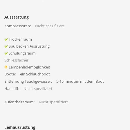
Ausstattung
Kompressoren:
NIcht spezifiziert.
Trockenraum
Spülbecken Ausrüstung
Schulungsraum
Schliessfächer
Lampenlademöglichkeit
Boote:
ein Schlauchboot
Entfernung Tauchgewässer:
5-15 minuten mit dem Boot
Hausriff:
NIcht spezifiziert.
Aufenthaltsraum:
NIcht spezifiziert.
Leihausrüstung