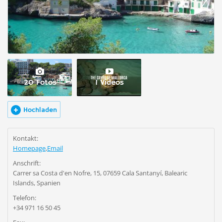
20 Fotos
1 Videos
Hochladen
Kontakt:
Homepage
,
Email
Anschrift:
Carrer sa Costa d'en Nofre, 15, 07659 Cala Santanyí, Balearic
Islands, Spanien
Telefon:
+34 971 16 50 45