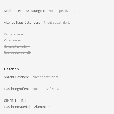
Marken Leihausrüstungen:
NIcht spezifiziert.
Alter Leihausrüstungen:
NIcht spezifiziert.
Kameraverleih
Videoverleih
Computerverleih
Rebreatherverleih
Flaschen
Anzahl Flaschen:
NIcht spezifiziert.
Flaschengrößen:
NIcht spezifiziert.
DIN/INT:
INT
Flaschenmaterial:
Aluminium