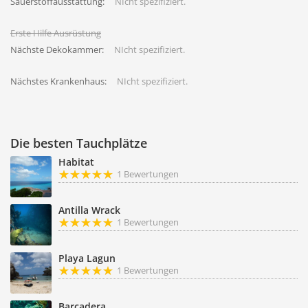
Sauerstoffausstattung:
NIcht spezifiziert.
Erste Hilfe Ausrüstung
Nächste Dekokammer:
NIcht spezifiziert.
Nächstes Krankenhaus:
NIcht spezifiziert.
Die besten Tauchplätze
Habitat
1 Bewertungen
Antilla Wrack
1 Bewertungen
Playa Lagun
1 Bewertungen
Barcadera