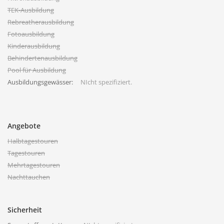
TEK-Ausbildung
Rebreatherausbildung
Fotoausbildung
Kinderausbildung
Behindertenausbildung
Pool für Ausbildung
Ausbildungsgewässer:
NIcht spezifiziert.
Angebote
Halbtagestouren
Tagestouren
Mehrtagestouren
Nachttauchen
Sicherheit