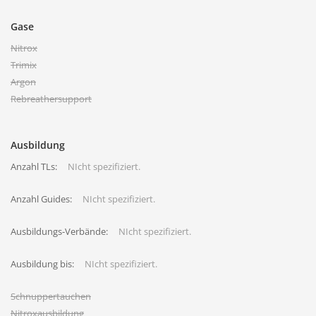
Gase
Nitrox
Trimix
Argon
Rebreathersupport
Ausbildung
Anzahl TLs:
NIcht spezifiziert.
Anzahl Guides:
NIcht spezifiziert.
Ausbildungs-Verbände:
NIcht spezifiziert.
Ausbildung bis:
NIcht spezifiziert.
Schnuppertauchen
Nitroxausbildung