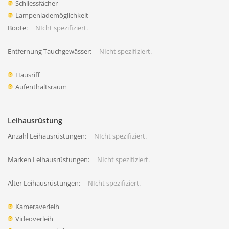
Schliessfächer
Lampenlademöglichkeit
Boote:
NIcht spezifiziert.
Entfernung Tauchgewässer:
NIcht spezifiziert.
Hausriff
Aufenthaltsraum
Leihausrüstung
Anzahl Leihausrüstungen:
NIcht spezifiziert.
Marken Leihausrüstungen:
NIcht spezifiziert.
Alter Leihausrüstungen:
NIcht spezifiziert.
Kameraverleih
Videoverleih