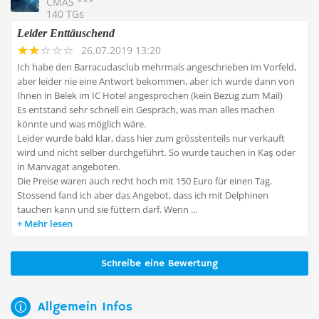
CMAS ***
140 TGs
Leider Enttäuschend
26.07.2019 13:20
Ich habe den Barracudasclub mehrmals angeschrieben im Vorfeld,
aber leider nie eine Antwort bekommen, aber ich wurde dann von
Ihnen in Belek im IC Hotel angesprochen (kein Bezug zum Mail)
Es entstand sehr schnell ein Gespräch, was man alles machen
könnte und was möglich wäre.
Leider wurde bald klar, dass hier zum grösstenteils nur verkauft
wird und nicht selber durchgeführt. So wurde tauchen in Kaş oder
in Manvagat angeboten.
Die Preise waren auch recht hoch mit 150 Euro für einen Tag.
Stossend fand ich aber das Angebot, dass ich mit Delphinen
tauchen kann und sie füttern darf. Wenn ...
Mehr lesen
Schreibe eine Bewertung
Allgemein Infos