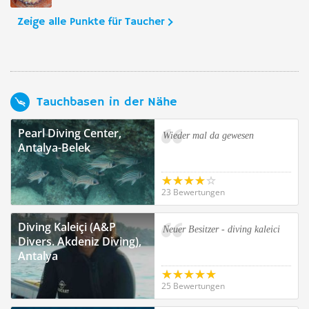
Zeige alle Punkte für Taucher
Tauchbasen in der Nähe
Pearl Diving Center,
Wieder mal da gewesen
Antalya-Belek
23 Bewertungen
Diving Kaleiçi (A&P
Neuer Besitzer - diving kaleici
Divers. Akdeniz Diving),
Antalya
25 Bewertungen