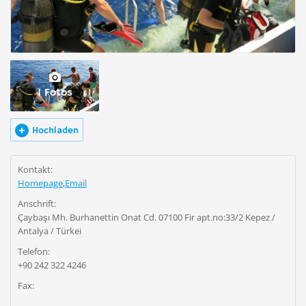
1 Fotos
Hochladen
Kontakt:
Homepage
,
Email
Anschrift:
Çaybaşı Mh. Burhanettin Onat Cd. 07100 Fir apt.no:33/2 Kepez /
Antalya / Türkei
Telefon:
+90 242 322 4246
Fax: