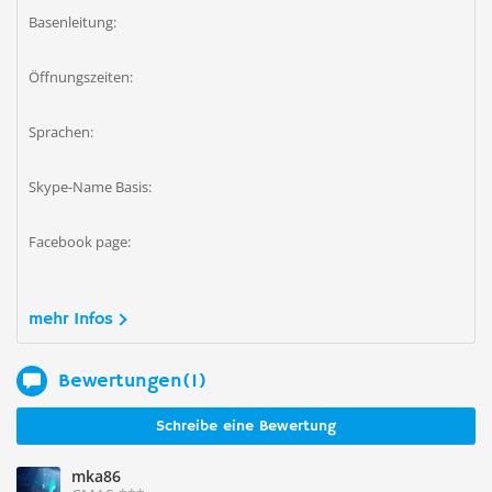
Basenleitung:
Öffnungszeiten:
Sprachen:
Skype-Name Basis:
Facebook page:
mehr Infos
Bewertungen(1)
Schreibe eine Bewertung
mka86