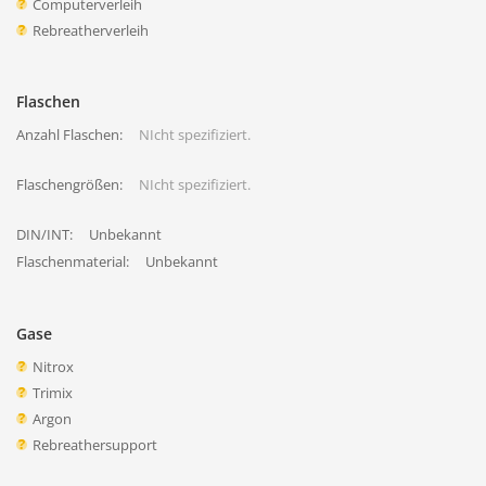
Computerverleih
Rebreatherverleih
Flaschen
Anzahl Flaschen:
NIcht spezifiziert.
Flaschengrößen:
NIcht spezifiziert.
DIN/INT:
Unbekannt
Flaschenmaterial:
Unbekannt
Gase
Nitrox
Trimix
Argon
Rebreathersupport