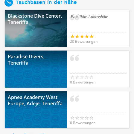
Tauchbasen in der Nähe
Blackstone Dive Center,
Familiäre Atmosphäre
Teneriffa
20 Bewertungen
Paradise Divers,
Teneriffa
0 Bewertungen
Apnea Academy West
Europe, Adeje, Teneriffa
0 Bewertungen