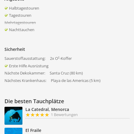
Halbtagestouren
Tagestouren
Mehrtagestouren
Nachttauchen
Sicherheit
Sauerstoffausstattung:
2x O²-Koffer
Erste Hilfe Ausrüstung
Nächste Dekokammer:
Santa Cruz (80 km)
Nächstes Krankenhaus:
Playa de las Americas (5 km)
Die besten Tauchplätze
La Catedral, Menorca
1 Bewertungen
El Fraile