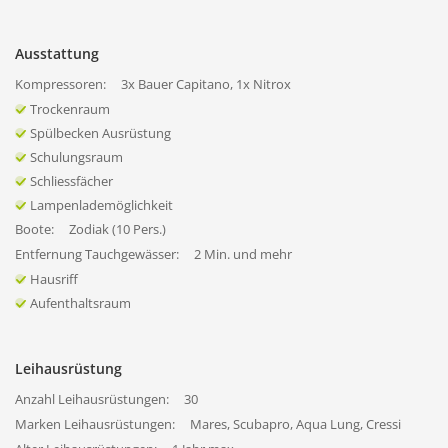
Ausstattung
Kompressoren:
3x Bauer Capitano, 1x Nitrox
Trockenraum
Spülbecken Ausrüstung
Schulungsraum
Schliessfächer
Lampenlademöglichkeit
Boote:
Zodiak (10 Pers.)
Entfernung Tauchgewässer:
2 Min. und mehr
Hausriff
Aufenthaltsraum
Leihausrüstung
Anzahl Leihausrüstungen:
30
Marken Leihausrüstungen:
Mares, Scubapro, Aqua Lung, Cressi