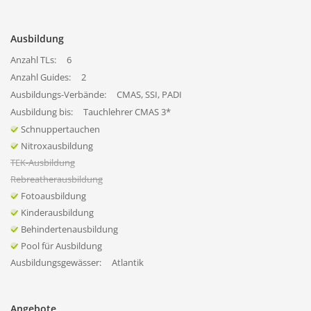
Ausbildung
Anzahl TLs:
6
Anzahl Guides:
2
Ausbildungs-Verbände:
CMAS, SSI, PADI
Ausbildung bis:
Tauchlehrer CMAS 3*
Schnuppertauchen
Nitroxausbildung
TEK-Ausbildung
Rebreatherausbildung
Fotoausbildung
Kinderausbildung
Behindertenausbildung
Pool für Ausbildung
Ausbildungsgewässer:
Atlantik
Angebote