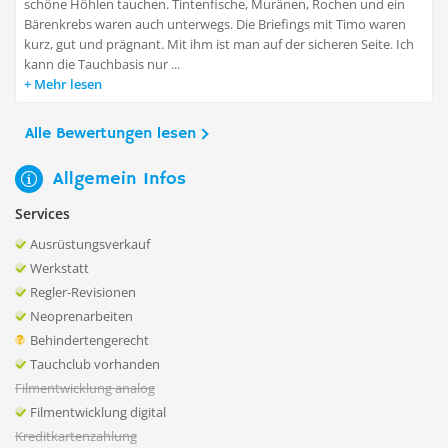
schöne Höhlen tauchen. Tintenfische, Muränen, Rochen und ein
Bärenkrebs waren auch unterwegs. Die Briefings mit Timo waren
kurz, gut und prägnant. Mit ihm ist man auf der sicheren Seite. Ich
kann die Tauchbasis nur ...
Mehr lesen
Alle Bewertungen lesen
Allgemein Infos
Services
Ausrüstungsverkauf
Werkstatt
Regler-Revisionen
Neoprenarbeiten
Behindertengerecht
Tauchclub vorhanden
Filmentwicklung analog
Filmentwicklung digital
Kreditkartenzahlung