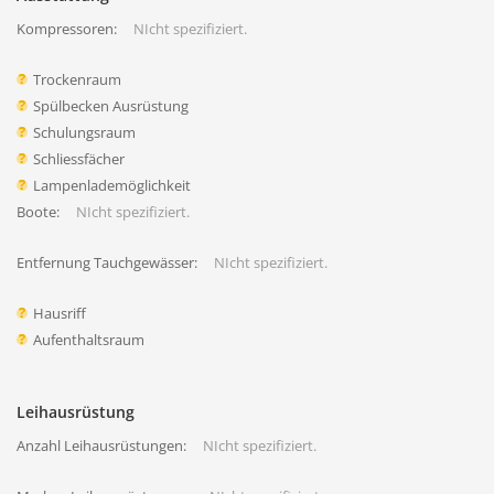
Kompressoren:
NIcht spezifiziert.
Trockenraum
Spülbecken Ausrüstung
Schulungsraum
Schliessfächer
Lampenlademöglichkeit
Boote:
NIcht spezifiziert.
Entfernung Tauchgewässer:
NIcht spezifiziert.
Hausriff
Aufenthaltsraum
Leihausrüstung
Anzahl Leihausrüstungen:
NIcht spezifiziert.