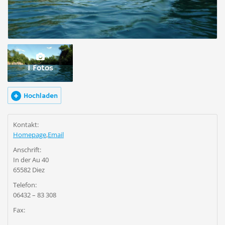
1 Fotos
Hochladen
Kontakt:
Homepage
,
Email
Anschrift:
In der Au 40
65582 Diez
Telefon:
06432 – 83 308
Fax: