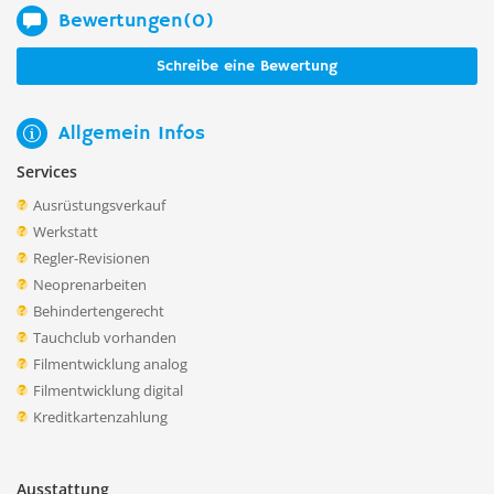
Bewertungen(0)
Schreibe eine Bewertung
Allgemein Infos
Services
Ausrüstungsverkauf
Werkstatt
Regler-Revisionen
Neoprenarbeiten
Behindertengerecht
Tauchclub vorhanden
Filmentwicklung analog
Filmentwicklung digital
Kreditkartenzahlung
Ausstattung