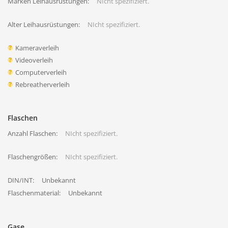
Marken Leihausrüstungen:
NIcht spezifiziert.
Alter Leihausrüstungen:
NIcht spezifiziert.
Kameraverleih
Videoverleih
Computerverleih
Rebreatherverleih
Flaschen
Anzahl Flaschen:
NIcht spezifiziert.
Flaschengrößen:
NIcht spezifiziert.
DIN/INT:
Unbekannt
Flaschenmaterial:
Unbekannt
Gase