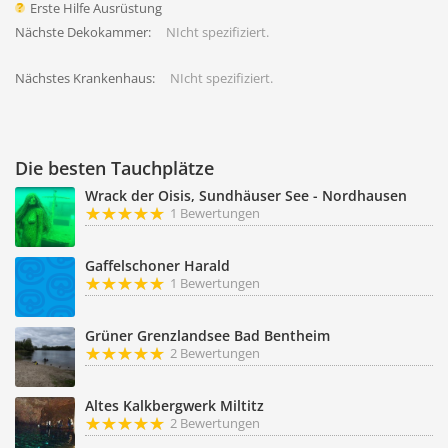
Erste Hilfe Ausrüstung
Nächste Dekokammer:
NIcht spezifiziert.
Nächstes Krankenhaus:
NIcht spezifiziert.
Die besten Tauchplätze
Wrack der Oisis, Sundhäuser See - Nordhausen
1 Bewertungen
Gaffelschoner Harald
1 Bewertungen
Grüner Grenzlandsee Bad Bentheim
2 Bewertungen
Altes Kalkbergwerk Miltitz
2 Bewertungen