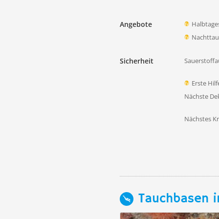
Angebote
Halbtage
Nachtta
Sicherheit
Sauerstoffa
Erste Hil
Nächste D
Nächstes K
Tauchbasen i