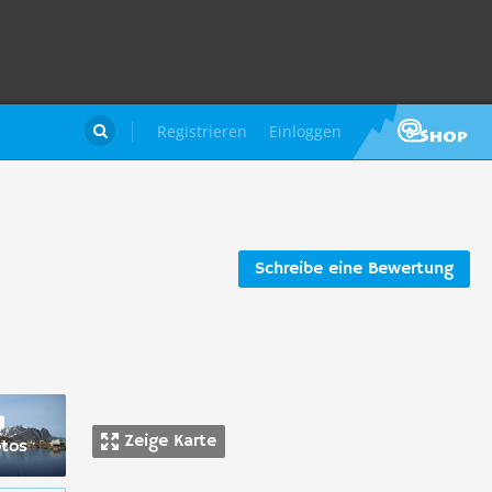
Registrieren
Einloggen

Schreibe eine Bewertung
Zeige Karte
otos