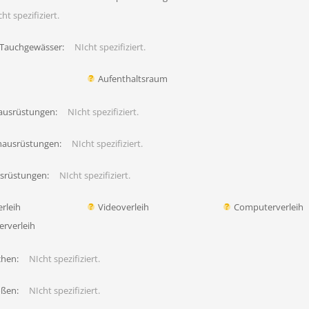
ht spezifiziert.
 Tauchgewässer:
NIcht spezifiziert.
Aufenthaltsraum
ausrüstungen:
NIcht spezifiziert.
hausrüstungen:
NIcht spezifiziert.
usrüstungen:
NIcht spezifiziert.
rleih
Videoverleih
Computerverleih
erverleih
chen:
NIcht spezifiziert.
ößen:
NIcht spezifiziert.