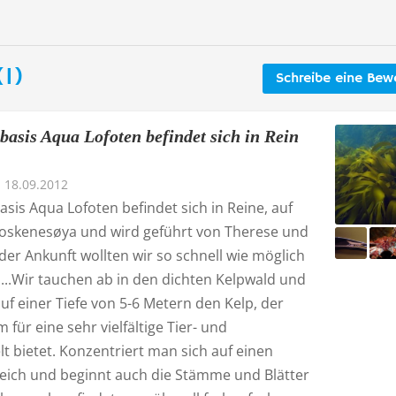
1)
Schreibe eine Bew
basis Aqua Lofoten befindet sich in Rein
18.09.2012
sis Aqua Lofoten befindet sich in Reine, auf
Moskenesøya und wird geführt von Therese und
der Ankunft wollten wir so schnell wie möglich
...Wir tauchen ab in den dichten Kelpwald und
f einer Tiefe von 5-6 Metern den Kelp, der
für eine sehr vielfältige Tier- und
t bietet. Konzentriert man sich auf einen
reich und beginnt auch die Stämme und Blätter