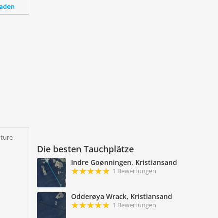
aden
ture
Die besten Tauchplätze
Indre Goønningen, Kristiansand
1 Bewertungen
Odderøya Wrack, Kristiansand
1 Bewertungen