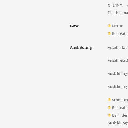
DIN/INT:
Flaschenmat
Gase
Nitrox
Rebreath
Ausbildung
Anzahl TLs:
Anzahl Guid
Ausbildung
Ausbildung 
Schnupp
Rebreath
Behinder
Ausbildung