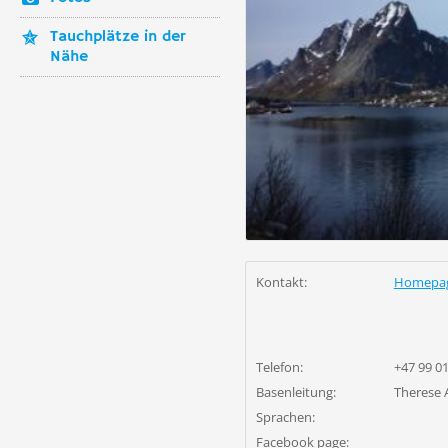
Tauchplätze in der
Nähe
Kontakt:
Homepa
Telefon:
+47 99 01
Basenleitung:
Therese 
Sprachen:
Facebook page: