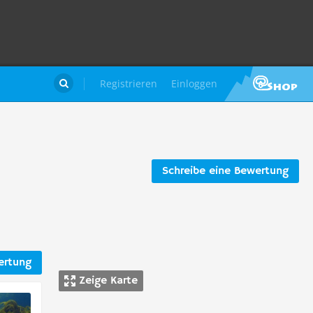
Registrieren
Einloggen

Schreibe eine Bewertung
ertung
Zeige Karte