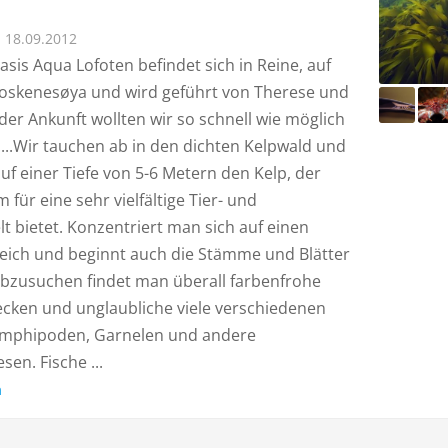
18.09.2012
sis Aqua Lofoten befindet sich in Reine, auf
Moskenesøya und wird geführt von Therese und
der Ankunft wollten wir so schnell wie möglich
...Wir tauchen ab in den dichten Kelpwald und
f einer Tiefe von 5-6 Metern den Kelp, der
für eine sehr vielfältige Tier- und
t bietet. Konzentriert man sich auf einen
reich und beginnt auch die Stämme und Blätter
abzusuchen findet man überall farbenfrohe
cken und unglaubliche viele verschiedenen
Amphipoden, Garnelen und andere
sen. Fische ...
n