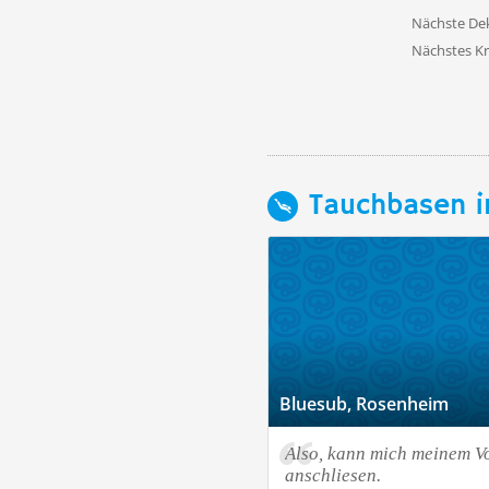
Nächste D
Nächstes K
Tauchbasen i
Bluesub, Rosenheim
Also, kann mich meinem V
anschliesen.