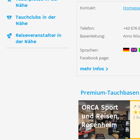
Nähe
Kontakt:
Homepa
Tauchclubs in der
Nähe
Telefon:
+43 676 
Reiseveranstalter in
Basenleitung:
Arno Mü
der Nähe
Sprachen:
Facebook page:
mehr Infos
Premium-Tauchbasen 
ORCA Sport
3
und Reisen,
2 B
Rosenheim