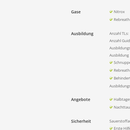
Gase
Nitrox
Rebreath
Ausbildung
Anzahl TLs:
Anzahl Guid
Ausbildung
Ausbildung 
Schnupp
Rebreath
Behinder
Ausbildung
Angebote
Halbtage
Nachtta
Sicherheit
Sauerstoffa
Erste Hil