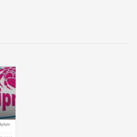
kplate