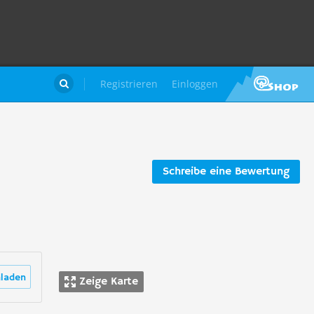
Registrieren
Einloggen

Schreibe eine Bewertung
laden
Zeige Karte