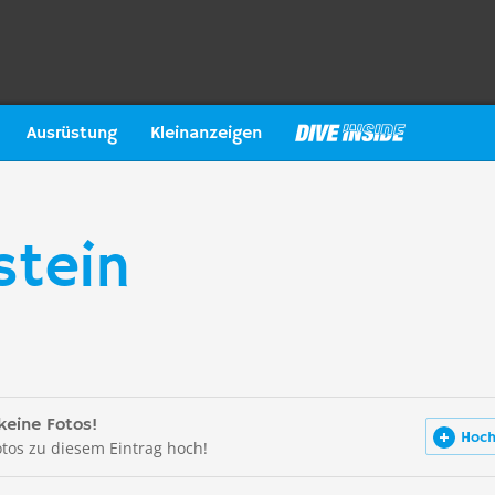
Ausrüstung
Kleinanzeigen
stein
keine Fotos!
Hoch
otos zu diesem Eintrag hoch!