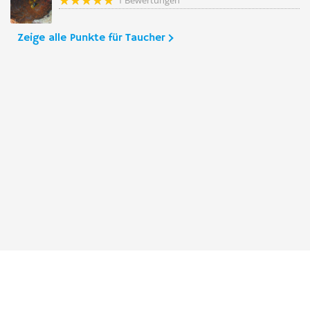
1 Bewertungen
Zeige alle Punkte für Taucher
Taucher.Net