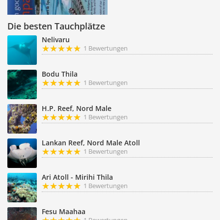
Die besten Tauchplätze
Nelivaru
1 Bewertungen
Bodu Thila
1 Bewertungen
H.P. Reef, Nord Male
1 Bewertungen
Lankan Reef, Nord Male Atoll
1 Bewertungen
Ari Atoll - Mirihi Thila
1 Bewertungen
Fesu Maahaa