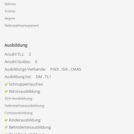
Nitrox
Trimix
Argon
Rebreathersupport
Ausbildung
Anzahl TLs:
2
Anzahl Guides:
0
Ausbildungs-Verbände:
PADI , IDA , CMAS
Ausbildung bis:
DM , TL1
Schnuppertauchen
Nitroxausbildung
TEK-Ausbildung
Rebreatherausbildung
Fotoausbildung
Kinderausbildung
Behindertenausbildung