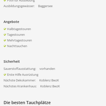
Pool für Ausbildung
Ausbildungsgewässer:
Baggersee
Angebote
Halbtagestouren
Tagestouren
Mehrtagestouren
Nachttauchen
Sicherheit
Sauerstoffausstattung:
vorhanden
Erste Hilfe Ausrüstung
Nächste Dekokammer:
Koblenz BwzK
Nächstes Krankenhaus:
Koblenz BwzK
Die besten Tauchplätze