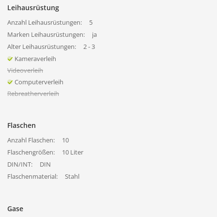
Leihausrüstung
Anzahl Leihausrüstungen:
5
Marken Leihausrüstungen:
ja
Alter Leihausrüstungen:
2 - 3
Kameraverleih
Videoverleih
Computerverleih
Rebreatherverleih
Flaschen
Anzahl Flaschen:
10
Flaschengrößen:
10 Liter
DIN/INT:
DIN
Flaschenmaterial:
Stahl
Gase