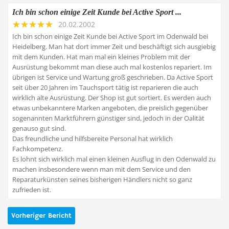
Ich bin schon einige Zeit Kunde bei Active Sport ...
20.02.2002
Ich bin schon einige Zeit Kunde bei Active Sport im Odenwald bei
Heidelberg. Man hat dort immer Zeit und beschäftigt sich ausgiebig
mit dem Kunden. Hat man mal ein kleines Problem mit der
Ausrüstung bekommt man diese auch mal kostenlos repariert. Im
übrigen ist Service und Wartung groß geschrieben. Da Active Sport
seit über 20 Jahren im Tauchsport tätig ist reparieren die auch
wirklich alte Ausrüstung. Der Shop ist gut sortiert. Es werden auch
etwas unbekanntere Marken angeboten, die preislich gegenüber
sogenannten Marktführern günstiger sind, jedoch in der Oalität
genauso gut sind.
Das freundliche und hilfsbereite Personal hat wirklich
Fachkompetenz.
Es lohnt sich wirklich mal einen kleinen Ausflug in den Odenwald zu
machen insbesondere wenn man mit dem Service und den
Reparaturkünsten seines bisherigen Händlers nicht so ganz
zufrieden ist.
Vorheriger Bericht