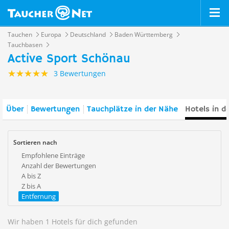
Tauchen
Europa
Deutschland
Baden Württemberg
Tauchbasen
Active Sport Schönau
3 Bewertungen
Über
Bewertungen
Tauchplätze in der Nähe
Hotels in d
Sortieren nach
Empfohlene Einträge
Anzahl der Bewertungen
A bis Z
Z bis A
Entfernung
Wir haben 1 Hotels für dich gefunden