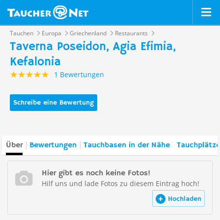
Tauchen
Europa
Griechenland
Restaurants
Taverna Poseidon, Agia Efimia,
Kefalonia
1 Bewertungen
Schreibe eine Bewertung
Über
Bewertungen
Tauchbasen in der Nähe
Tauchplätze
Hier gibt es noch keine Fotos!
Hilf uns und lade Fotos zu diesem Eintrag hoch!
Hochladen