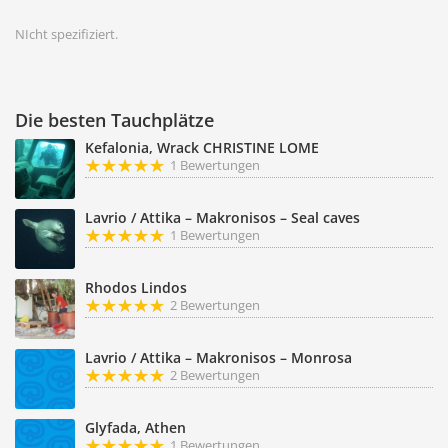
NIcht spezifiziert.
Die besten Tauchplätze
Kefalonia, Wrack CHRISTINE LOME
1 Bewertungen
Lavrio / Attika – Makronisos – Seal caves
1 Bewertungen
Rhodos Lindos
2 Bewertungen
Lavrio / Attika – Makronisos – Monrosa
2 Bewertungen
Glyfada, Athen
1 Bewertungen