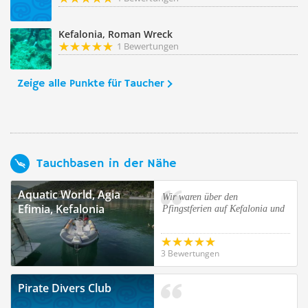
Kefalonia, Roman Wreck
1 Bewertungen
Zeige alle Punkte für Taucher
Tauchbasen in der Nähe
Aquatic World, Agia
Wir waren über den
Efimia, Kefalonia
Pfingstferien auf Kefalonia und
3 Bewertungen
Pirate Divers Club