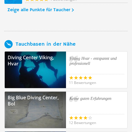
Zeige alle Punkte für Taucher
Tauchbasen in der Nähe
Diving Center Viking,
Viking Hvar - entspannt und
Hvar
professionell
11 Bewertungen
Big Blue Diving Center,
Keine guten Erfahrungen
Bol
12 Bewertungen