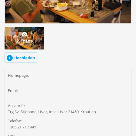
2 Fotos
Hochladen
Homepage:
Email:
Anschrift:
Trg Sv. Stjepana, Hvar, Insel Hvar 21450, Kroatien
Telefon:
+385 21 717 941