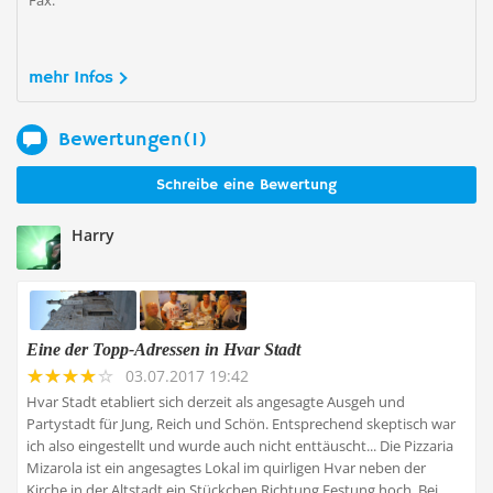
Fax:
mehr Infos
Bewertungen(1)
Schreibe eine Bewertung
Harry
Eine der Topp-Adressen in Hvar Stadt
03.07.2017 19:42
Hvar Stadt etabliert sich derzeit als angesagte Ausgeh und
Partystadt für Jung, Reich und Schön. Entsprechend skeptisch war
ich also eingestellt und wurde auch nicht enttäuscht... Die Pizzaria
Mizarola ist ein angesagtes Lokal im quirligen Hvar neben der
Kirche in der Altstadt ein Stückchen Richtung Festung hoch. Bei