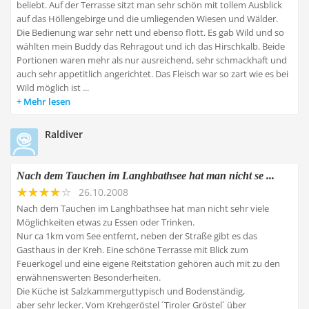
beliebt. Auf der Terrasse sitzt man sehr schön mit tollem Ausblick
auf das Höllengebirge und die umliegenden Wiesen und Wälder.
Die Bedienung war sehr nett und ebenso flott. Es gab Wild und so
wählten mein Buddy das Rehragout und ich das Hirschkalb. Beide
Portionen waren mehr als nur ausreichend, sehr schmackhaft und
auch sehr appetitlich angerichtet. Das Fleisch war so zart wie es bei
Wild möglich ist ...
Mehr lesen
Raldiver
Nach dem Tauchen im Langhbathsee hat man nicht se ...
26.10.2008
Nach dem Tauchen im Langhbathsee hat man nicht sehr viele
Möglichkeiten etwas zu Essen oder Trinken.
Nur ca 1km vom See entfernt, neben der Straße gibt es das
Gasthaus in der Kreh. Eine schöne Terrasse mit Blick zum
Feuerkogel und eine eigene Reitstation gehören auch mit zu den
erwähnenswerten Besonderheiten.
Die Küche ist Salzkammerguttypisch und Bodenständig,
aber sehr lecker. Vom Krehgeröstel ´Tiroler Gröstel´ über