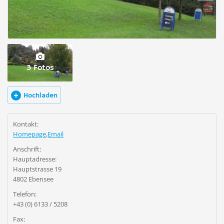
3 Fotos
Hochladen
Kontakt:
Homepage
,
Email
Anschrift:
Hauptadresse:
Hauptstrasse 19
4802 Ebensee
Telefon:
+43 (0) 6133 / 5208
Fax: