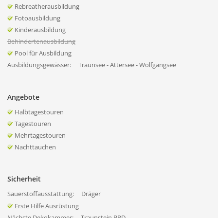
Rebreatherausbildung
Fotoausbildung
Kinderausbildung
Behindertenausbildung
Pool für Ausbildung
Ausbildungsgewässer:
Traunsee - Attersee - Wolfgangsee
Angebote
Halbtagestouren
Tagestouren
Mehrtagestouren
Nachttauchen
Sicherheit
Sauerstoffausstattung:
Dräger
Erste Hilfe Ausrüstung
Nächste Dekokammer:
Traunstein BRD