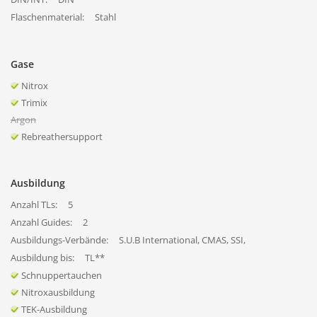
Flaschenmaterial:
Stahl
Gase
Nitrox
Trimix
Argon
Rebreathersupport
Ausbildung
Anzahl TLs:
5
Anzahl Guides:
2
Ausbildungs-Verbände:
S.U.B International, CMAS, SSI,
Ausbildung bis:
TL**
Schnuppertauchen
Nitroxausbildung
TEK-Ausbildung