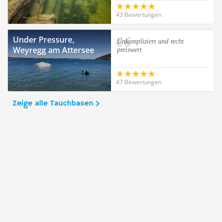
43 Bewertungen
Under Pressure,
Unkompliziert und recht
Weyregg am Attersee
preiswert
47 Bewertungen
Zeige alle Tauchbasen