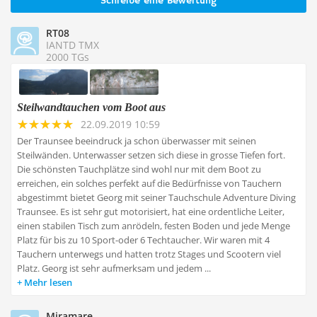
Schreibe eine Bewertung
RT08
IANTD TMX
2000 TGs
Steilwandtauchen vom Boot aus
22.09.2019 10:59
Der Traunsee beeindruck ja schon überwasser mit seinen
Steilwänden. Unterwasser setzen sich diese in grosse Tiefen fort.
Die schönsten Tauchplätze sind wohl nur mit dem Boot zu
erreichen, ein solches perfekt auf die Bedürfnisse von Tauchern
abgestimmt bietet Georg mit seiner Tauchschule Adventure Diving
Traunsee. Es ist sehr gut motorisiert, hat eine ordentliche Leiter,
einen stabilen Tisch zum anrödeln, festen Boden und jede Menge
Platz für bis zu 10 Sport-oder 6 Techtaucher. Wir waren mit 4
Tauchern unterwegs und hatten trotz Stages und Scootern viel
Platz. Georg ist sehr aufmerksam und jedem ...
Mehr lesen
Miramare