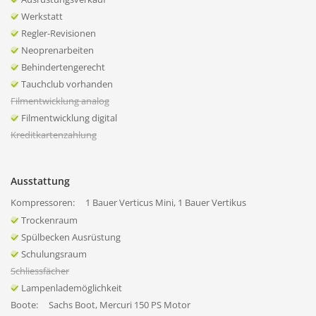
Werkstatt
Regler-Revisionen
Neoprenarbeiten
Behindertengerecht
Tauchclub vorhanden
Filmentwicklung analog
Filmentwicklung digital
Kreditkartenzahlung
Ausstattung
Kompressoren:
1 Bauer Verticus Mini, 1 Bauer Vertikus
Trockenraum
Spülbecken Ausrüstung
Schulungsraum
Schliessfächer
Lampenlademöglichkeit
Boote:
Sachs Boot, Mercuri 150 PS Motor