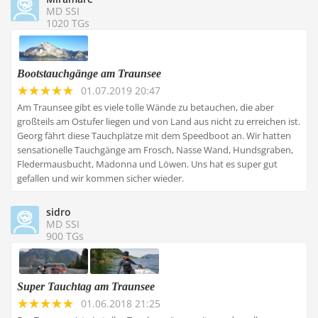
MD SSI
1020 TGs
Bootstauchgänge am Traunsee
01.07.2019 20:47
Am Traunsee gibt es viele tolle Wände zu betauchen, die aber
großteils am Ostufer liegen und von Land aus nicht zu erreichen ist.
Georg fährt diese Tauchplätze mit dem Speedboot an. Wir hatten
sensationelle Tauchgänge am Frosch, Nasse Wand, Hundsgraben,
Fledermausbucht, Madonna und Löwen. Uns hat es super gut
gefallen und wir kommen sicher wieder.
sidro
MD SSI
900 TGs
Super Tauchtag am Traunsee
01.06.2018 21:25