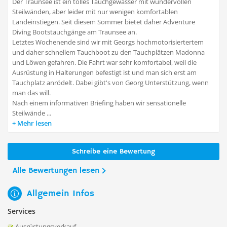
Der Traunsee ist ein tolles Tauchgewässer mit wundervollen
Steilwänden, aber leider mit nur wenigen komfortablen
Landeinstiegen. Seit diesem Sommer bietet daher Adventure
Diving Bootstauchgänge am Traunsee an.
Letztes Wochenende sind wir mit Georgs hochmotorisiertertem
und daher schnellem Tauchboot zu den Tauchplätzen Madonna
und Löwen gefahren. Die Fahrt war sehr komfortabel, weil die
Ausrüstung in Halterungen befestigt ist und man sich erst am
Tauchplatz anrödelt. Dabei gibt's von Georg Unterstützung, wenn
man das will.
Nach einem informativen Briefing haben wir sensationelle
Steilwände ...
Mehr lesen
Schreibe eine Bewertung
Alle Bewertungen lesen
Allgemein Infos
Services
Ausrüstungsverkauf