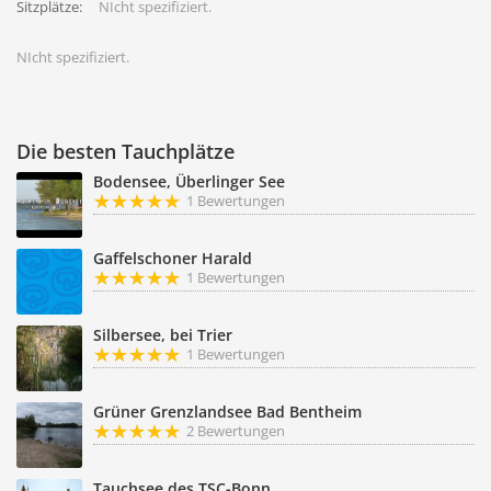
Sitzplätze:
NIcht spezifiziert.
NIcht spezifiziert.
Die besten Tauchplätze
Bodensee, Überlinger See
1 Bewertungen
Gaffelschoner Harald
1 Bewertungen
Silbersee, bei Trier
1 Bewertungen
Grüner Grenzlandsee Bad Bentheim
2 Bewertungen
Tauchsee des TSC-Bonn