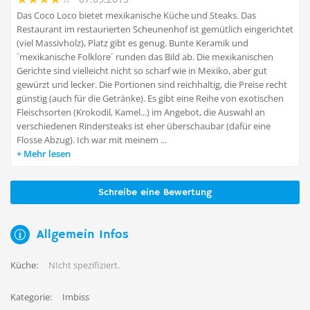
Das Coco Loco bietet mexikanische Küche und Steaks. Das
Restaurant im restaurierten Scheunenhof ist gemütlich eingerichtet
(viel Massivholz), Platz gibt es genug. Bunte Keramik und
´mexikanische Folklore´ runden das Bild ab. Die mexikanischen
Gerichte sind vielleicht nicht so scharf wie in Mexiko, aber gut
gewürzt und lecker. Die Portionen sind reichhaltig, die Preise recht
günstig (auch für die Getränke). Es gibt eine Reihe von exotischen
Fleischsorten (Krokodil, Kamel...) im Angebot, die Auswahl an
verschiedenen Rindersteaks ist eher überschaubar (dafür eine
Flosse Abzug). Ich war mit meinem ...
Mehr lesen
Schreibe eine Bewertung
Allgemein Infos
Küche:
NIcht spezifiziert.
Kategorie:
Imbiss