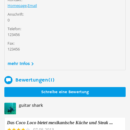
Homepage
,
Email
Anschrift:
0
Telefon:
123456
Fax:
123456
mehr Infos
Bewertungen(1)
Schreibe eine Bewertung
guitar shark
Das Coco Loco bietet mexikanische Küche und Steak ...
07.05.2013