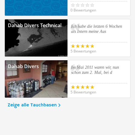
0 Bewertungen
Dahab Divers Technical
Ich habe die letzten 6 Wochen
als Intern meine Aus
5 Bewertungen
Dahab Divers
Im Mai 2011 waren wir, nun
schon zum 2. Mal, bei d
5 Bewertungen
Zeige alle Tauchbasen