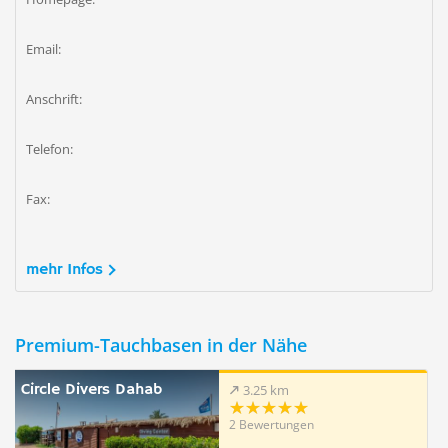
Email:
Anschrift:
Telefon:
Fax:
mehr Infos
Premium-Tauchbasen in der Nähe
Circle Divers Dahab
3.25 km
2 Bewertungen