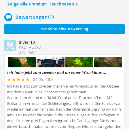
Zeige alle Premium-Tauchbasen
Bewertungen(1)
Schreibe eine Bewertung
diver_13
PADI AOWD
278 TGs
Ich habe jetzt zum zweiten mal an einer Wracktour ...
04.05.2009
Ich habe jetzt zum zweiten mal an einer Wracktour auf der Ostsee
mit dem Aquarius Tauchservice teilgenommen.
Wir sind am Abend des 30.04.09 auf unser Tauchschiff der ´MS
Gotland´ in Arnis an der Schlei eingeschifft worden. Der Service war
wieder einmal vom feinsten. Nach der Übernachtung sind wir dann
am 01.05.09 über die Schlei in die Ostsee ausgelaufen. Es folgten in
den nächsten drei Tagen 6 ereignisreiche Tauchgänge. Die Wracks
die wir besucht haben wurden vom Skipper (Hübi) sofort gefunden