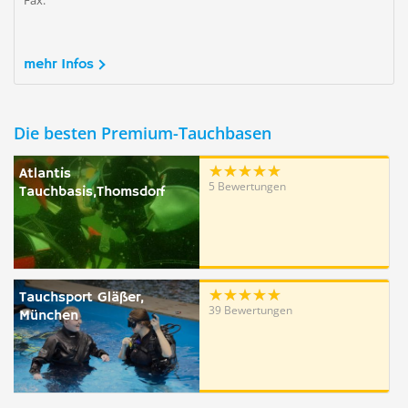
Fax:
mehr Infos
Die besten Premium-Tauchbasen
Atlantis
5 Bewertungen
Tauchbasis,Thomsdorf
Tauchsport Gläßer,
39 Bewertungen
München