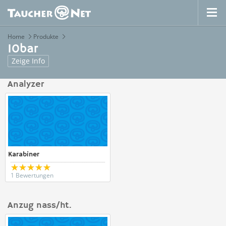
Home
Produkte
10bar
Zeige Info
Analyzer
Karabiner
1 Bewertungen
Anzug nass/ht.