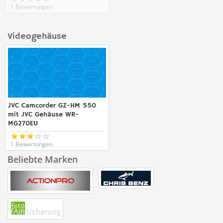
1 Bewertungen
Videogehäuse
JVC Camcorder GZ-HM 550
mit JVC Gehäuse WR-
MG270EU
1 Bewertungen
Beliebte Marken