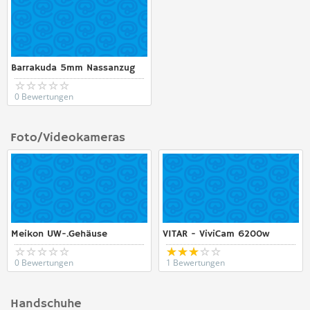
Barrakuda 5mm Nassanzug
0 Bewertungen
Foto/Videokameras
Meikon UW-.Gehäuse
VITAR - ViviCam 6200w
0 Bewertungen
1 Bewertungen
Handschuhe