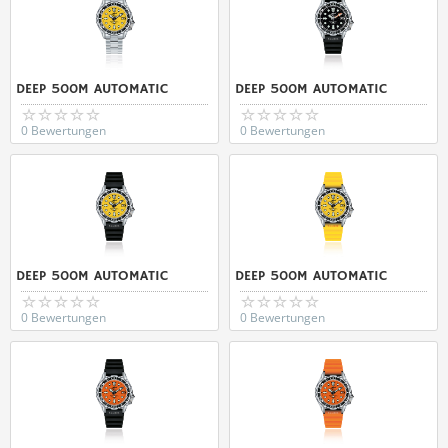
DEEP 500M AUTOMATIC
DEEP 500M AUTOMATIC
0 Bewertungen
0 Bewertungen
DEEP 500M AUTOMATIC
DEEP 500M AUTOMATIC
0 Bewertungen
0 Bewertungen