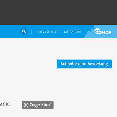
Registrieren
Einloggen

Schreibe eine Bewertung
tz für
Zeige Karte