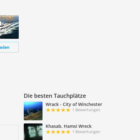
tos
aden
Die besten Tauchplätze
Wrack - City of Winchester
1 Bewertungen
Khasab, Hamsi Wreck
1 Bewertungen