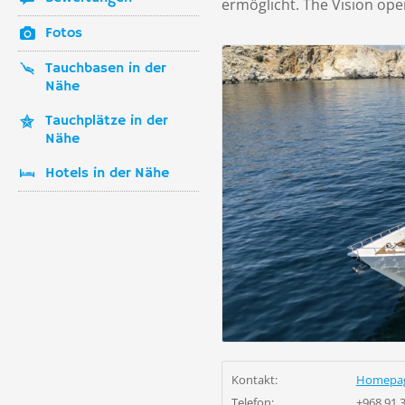
ermöglicht. The Vision ope
Fotos
Tauchbasen in der
Nähe
Tauchplätze in der
Nähe
Hotels in der Nähe
Kontakt:
Homepa
Telefon:
+968 91 