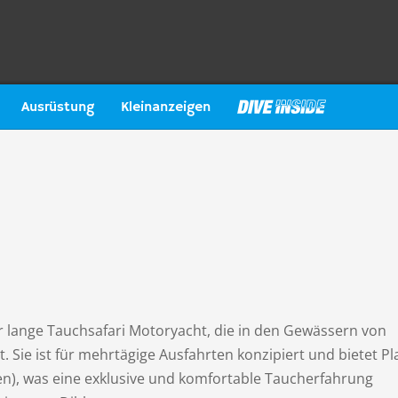
Ausrüstung
Kleinanzeigen
er lange Tauchsafari Motoryacht, die in den Gewässern von
Sie ist für mehrtägige Ausfahrten konzipiert und bietet Pla
nen), was eine exklusive und komfortable Taucherfahrung