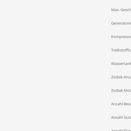
Max. Gesch
Generatore
Kompresso
Treibstofft
Wassertank
Zodiak Anza
Zodiak Mot
Anzahl Bes
Anzahl Gui
Anzahl Flas