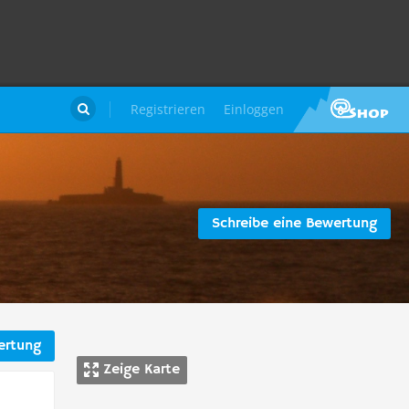
Registrieren
Einloggen

Schreibe eine Bewertung
ertung
Zeige Karte