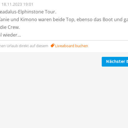
18.11.2023 19:01
eadalus-Elphinstone Tour.
fanie und Kimono waren beide Top, ebenso das Boot und g
die Crew.
al wieder…
nen Urlaub direkt auf diesem
Liveaboard buchen
Nächster B