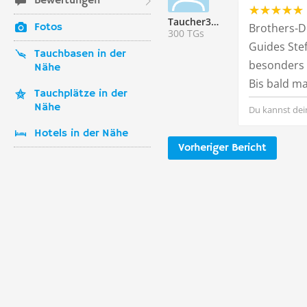
Bewertungen
Taucher336154
Fotos
Brothers-D
300 TGs
Guides Ste
Tauchbasen in der
besonders 
Nähe
Bis bald m
Tauchplätze in der
Nähe
Du kannst dei
Hotels in der Nähe
Vorheriger Bericht