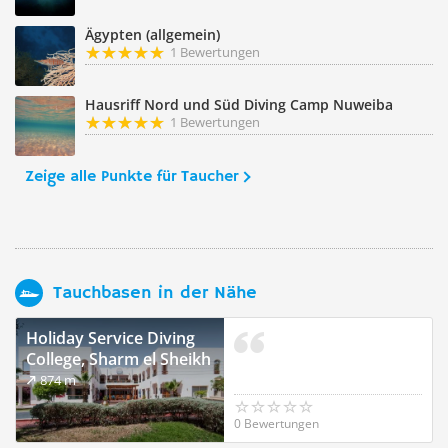
Ägypten (allgemein)
1 Bewertungen
Hausriff Nord und Süd Diving Camp Nuweiba
1 Bewertungen
Zeige alle Punkte für Taucher
Tauchbasen in der Nähe
Holiday Service Diving
College, Sharm el Sheikh
874 m
0 Bewertungen