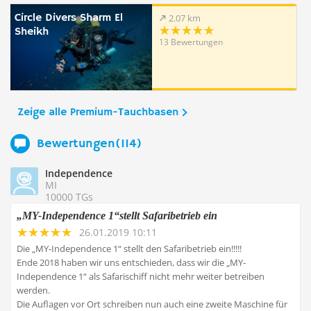
Circle Divers Sharm El
2.07 km
Sheikh
13 Bewertungen
Zeige alle Premium-Tauchbasen
Bewertungen(114)
Independence
MI
10000 TGs
„MY-Independence 1“stellt Safaribetrieb ein
26.01.2019 10:11
Die „MY-Independence 1“ stellt den Safaribetrieb ein!!!!!
Ende 2018 haben wir uns entschieden, dass wir die „MY-
Independence 1“ als Safarischiff nicht mehr weiter betreiben
werden.
Die Auflagen vor Ort schreiben nun auch eine zweite Maschine für