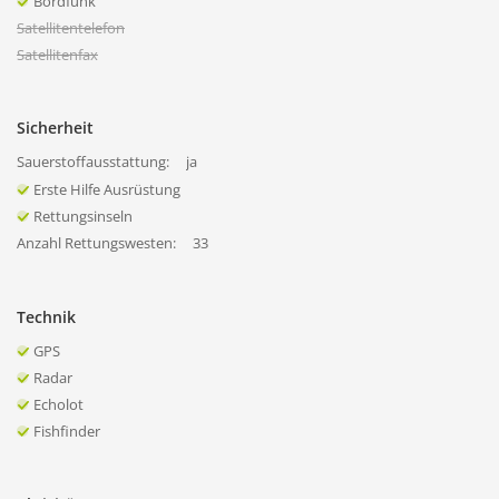
Bordfunk
Satellitentelefon
Satellitenfax
Sicherheit
Sauerstoffausstattung:
ja
Erste Hilfe Ausrüstung
Rettungsinseln
Anzahl Rettungswesten:
33
Technik
GPS
Radar
Echolot
Fishfinder