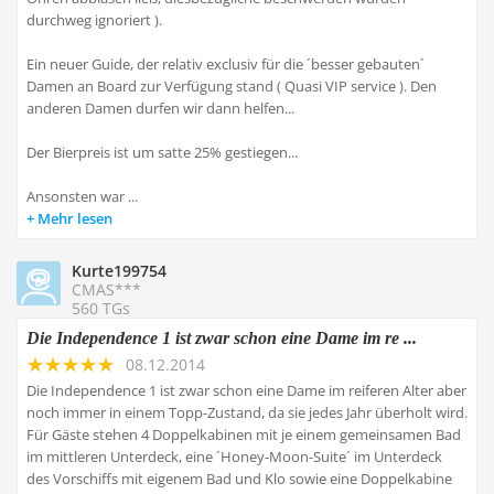
durchweg ignoriert ).
Ein neuer Guide, der relativ exclusiv für die ´besser gebauten´
Damen an Board zur Verfügung stand ( Quasi VIP service ). Den
anderen Damen durfen wir dann helfen...
Der Bierpreis ist um satte 25% gestiegen...
Ansonsten war ...
Mehr lesen
Kurte199754
CMAS***
560 TGs
Die Independence 1 ist zwar schon eine Dame im re ...
08.12.2014
Die Independence 1 ist zwar schon eine Dame im reiferen Alter aber
noch immer in einem Topp-Zustand, da sie jedes Jahr überholt wird.
Für Gäste stehen 4 Doppelkabinen mit je einem gemeinsamen Bad
im mittleren Unterdeck, eine ´Honey-Moon-Suite´ im Unterdeck
des Vorschiffs mit eigenem Bad und Klo sowie eine Doppelkabine