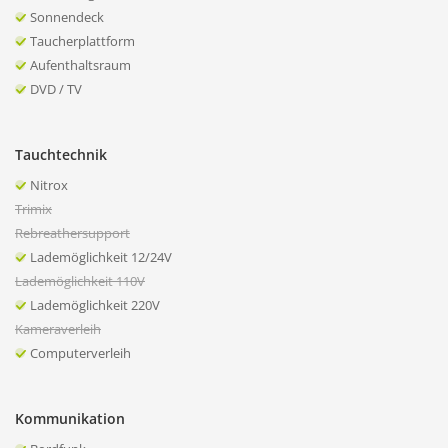
Sonnendeck
Taucherplattform
Aufenthaltsraum
DVD / TV
Tauchtechnik
Nitrox
Trimix
Rebreathersupport
Lademöglichkeit 12/24V
Lademöglichkeit 110V
Lademöglichkeit 220V
Kameraverleih
Computerverleih
Kommunikation