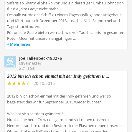
Safaris ab Sharm el Sheikh vor und ein derartiger Umbau lohnt sich
für die „alte Lady“ nicht mehr.
Deshalb wurde das Schiff zu einem Tagesausflugsboot umgebaut
und fährt nun seit Dezember 2018 ausschließlich Schnorchel und
Tagestauchtouren.
Für unsere Gäste bieten wir nach wie vor Tauchsafaris im gesamten
Roten Meer mit unseren langjährigen ...
Mehr lesen
JoeHallenbeck183276
Divemaster
221 TGs
2012 bin ich schon einmal mit der Indy gefahren u ...
20.10.2015
2012 bin ich schon einmal mit der Indy gefahren und war so
begeistert das wir für September 2015 wieder buchten !!
Was hat sich seitdem geändert ?
Nunja, eine neue Crew ( die gerne und viel neben unserem
Neopren rauchte und den Restdruck der Flaschen neben unseren
Ohren abblasen ließ, diesbezügliche beschwerden wurden