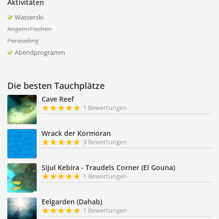
Aktivitäten
Wasserski
Angeln/Fischen
Parasailing
Abendprogramm
Die besten Tauchplätze
Cave Reef
1 Bewertungen
Wrack der Kormoran
3 Bewertungen
Sijul Kebira - Traudels Corner (El Gouna)
1 Bewertungen
Eelgarden (Dahab)
1 Bewertungen