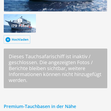
179 Fotos
Hochladen
Dieses Tauchsafarischiff ist inaktiv /
geschlossen. Die angezeigten Fotos /
Berichte bleiben sichtbar, weitere
Informationen können nicht hinzugefügt
werden.
Premium-Tauchbasen in der Nähe