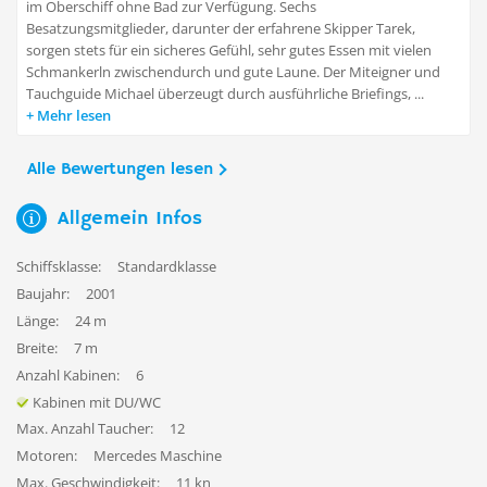
im Oberschiff ohne Bad zur Verfügung. Sechs
Besatzungsmitglieder, darunter der erfahrene Skipper Tarek,
sorgen stets für ein sicheres Gefühl, sehr gutes Essen mit vielen
Schmankerln zwischendurch und gute Laune. Der Miteigner und
Tauchguide Michael überzeugt durch ausführliche Briefings, ...
Mehr lesen
Alle Bewertungen lesen
Allgemein Infos
Schiffsklasse:
Standardklasse
Baujahr:
2001
Länge:
24 m
Breite:
7 m
Anzahl Kabinen:
6
Kabinen mit DU/WC
Max. Anzahl Taucher:
12
Motoren:
Mercedes Maschine
Max. Geschwindigkeit:
11 kn