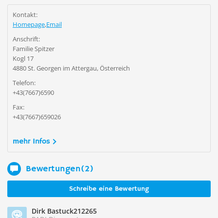
Kontakt:
Homepage
,
Email
Anschrift:
Familie Spitzer
Kogl 17
4880 St. Georgen im Attergau, Österreich
Telefon:
+43(7667)6590
Fax:
+43(7667)659026
mehr Infos
Bewertungen(2)
Schreibe eine Bewertung
Dirk Bastuck212265