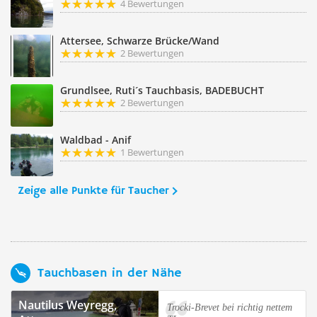
4 Bewertungen
Attersee, Schwarze Brücke/Wand
2 Bewertungen
Grundlsee, Ruti´s Tauchbasis, BADEBUCHT
2 Bewertungen
Waldbad - Anif
1 Bewertungen
Zeige alle Punkte für Taucher
Tauchbasen in der Nähe
Nautilus Weyregg,
Trocki-Brevet bei richtig nettem