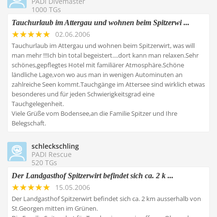
PADI Divemaster
1000 TGs
Tauchurlaub im Attergau und wohnen beim Spitzerwi ...
02.06.2006
Tauchurlaub im Attergau und wohnen beim Spitzerwirt, was will
man mehr !!!Ich bin total begeistert....dort kann man relaxen.Sehr
schönes,gepflegtes Hotel mit familiärer Atmosphäre.Schöne
ländliche Lage,von wo aus man in wenigen Autominuten an
zahlreiche Seen kommt.Tauchgänge im Attersee sind wirklich etwas
besonderes und für jeden Schwierigkeitsgrad eine
Tauchgelegenheit.
Viele Grüße vom Bodensee,an die Familie Spitzer und Ihre
Belegschaft.
schleckschling
PADI Rescue
520 TGs
Der Landgasthof Spitzerwirt befindet sich ca. 2 k ...
15.05.2006
Der Landgasthof Spitzerwirt befindet sich ca. 2 km ausserhalb von
St.Georgen mitten im Grünen.