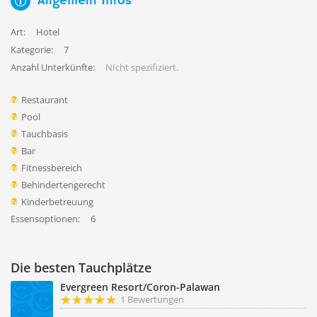
Allgemein Infos
Art:
Hotel
Kategorie:
7
Anzahl Unterkünfte:
NIcht spezifiziert.
Restaurant
Pool
Tauchbasis
Bar
Fitnessbereich
Behindertengerecht
Kinderbetreuung
Essensoptionen:
6
Die besten Tauchplätze
Evergreen Resort/Coron-Palawan
1 Bewertungen