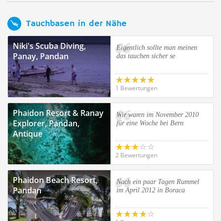
Tauchbasen in der Nähe
Niki's Scuba Diving,
Eigentlich sollte man meinen
Panay, Pandan
das tauchen sicher se
1 Bewertungen
Phaidon Resort & Ranay
Wir waren im November 2010
Explorer, Pandan,
für eine Woche bei Bern
Antique
2 Bewertungen
Phaidon Beach Resort,
Nach ein paar Tagen Rummel
Pandan
im April 2012 in Boraca