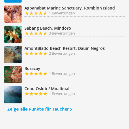
Agpanabat Marine Sanctuary, Romblon Island
1 Bewertungen
Sabang Beach, Mindoro
3 Bewertungen
Amontillado Beach Resort, Dauin Negros
2 Bewertungen
Boracay
1 Bewertungen
Cebu Oslob / Moalboal
1 Bewertungen
Zeige alle Punkte für Taucher