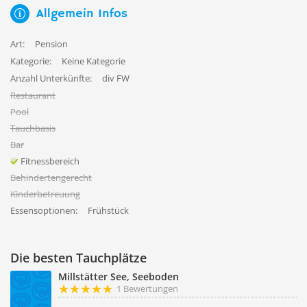
Allgemein Infos
Art:
Pension
Kategorie:
Keine Kategorie
Anzahl Unterkünfte:
div FW
Restaurant
Pool
Tauchbasis
Bar
Fitnessbereich
Behindertengerecht
Kinderbetreuung
Essensoptionen:
Frühstück
Die besten Tauchplätze
Millstätter See, Seeboden
1 Bewertungen