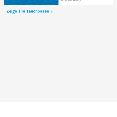
0 Bewertungen
Zeige alle Tauchbasen
Taucher.Net