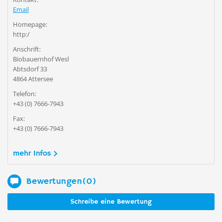
Email
Homepage:
http:/
Anschrift:
Biobauernhof Wesl
Abtsdorf 33
4864 Attersee
Telefon:
+43 (0) 7666-7943
Fax:
+43 (0) 7666-7943
mehr Infos
Bewertungen(0)
Schreibe eine Bewertung