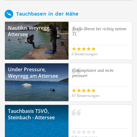
Tauchbasen in der Nähe
Nautilus Weyregg,
Trocki-Brevet bei richtig nettem
Attersee
TL
6 Bewertungen
Under Pressure,
Unkompliziert und recht
Weyregg am Attersee
preiswert
47 Bewertungen
Tauchbasis TSVÖ,
Steinbach - Attersee