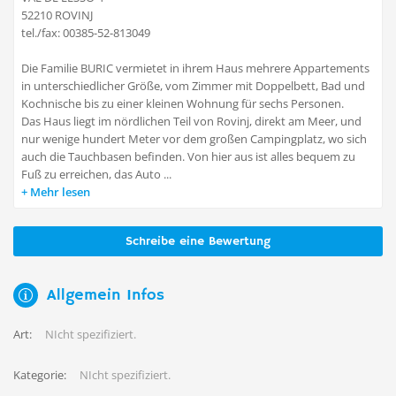
52210 ROVINJ
tel./fax: 00385-52-813049
Die Familie BURIC vermietet in ihrem Haus mehrere Appartements
in unterschiedlicher Größe, vom Zimmer mit Doppelbett, Bad und
Kochnische bis zu einer kleinen Wohnung für sechs Personen.
Das Haus liegt im nördlichen Teil von Rovinj, direkt am Meer, und
nur wenige hundert Meter vor dem großen Campingplatz, wo sich
auch die Tauchbasen befinden. Von hier aus ist alles bequem zu
Fuß zu erreichen, das Auto ...
Mehr lesen
Schreibe eine Bewertung
Allgemein Infos
Art:
NIcht spezifiziert.
Kategorie:
NIcht spezifiziert.