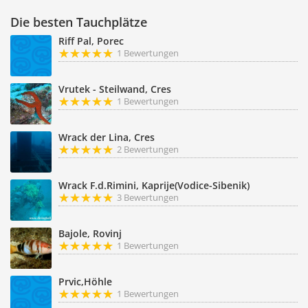
Die besten Tauchplätze
Riff Pal, Porec
1 Bewertungen
Vrutek - Steilwand, Cres
1 Bewertungen
Wrack der Lina, Cres
2 Bewertungen
Wrack F.d.Rimini, Kaprije(Vodice-Sibenik)
3 Bewertungen
Bajole, Rovinj
1 Bewertungen
Prvic,Höhle
1 Bewertungen