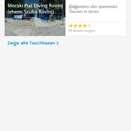
Morski Puz Diving Rovinj
Entspanntes aber spannendes
(ehem: Scuba Rovinj)
Tauchen in Istrien
99 Bewertungen
Zeige alle Tauchbasen