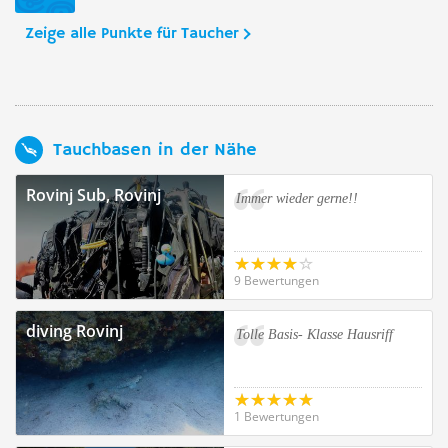
Zeige alle Punkte für Taucher
Tauchbasen in der Nähe
Rovinj Sub, Rovinj
Immer wieder gerne!!
9 Bewertungen
diving Rovinj
Tolle Basis- Klasse Hausriff
1 Bewertungen