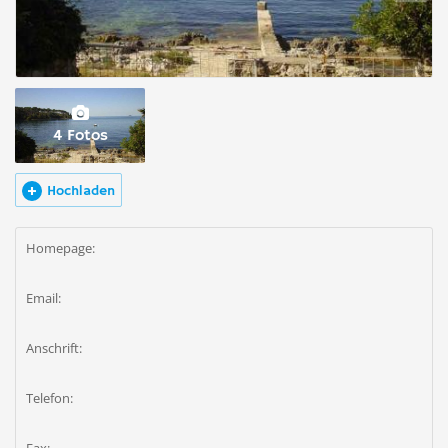
4 Fotos
Hochladen
Homepage:
Email:
Anschrift:
Telefon: