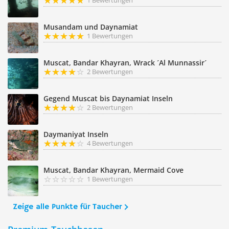
1 Bewertungen
Musandam und Daynamiat
1 Bewertungen
Muscat, Bandar Khayran, Wrack ´Al Munnassir´
2 Bewertungen
Gegend Muscat bis Daynamiat Inseln
2 Bewertungen
Daymaniyat Inseln
4 Bewertungen
Muscat, Bandar Khayran, Mermaid Cove
1 Bewertungen
Zeige alle Punkte für Taucher