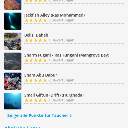
2 Bewertungen
Jackfish Alley (Ras Mohammed)
3 Bewertungen
Bells, Dahab
1 Bewertungen
Sharm Fugani - Ras Fungani (Mangrove Bay)
1 Bewertungen
Sham Abu Dabur
2 Bewertungen
Small Giftun (Drift) (Hurghada)
1 Bewertungen
Zeige alle Punkte für Taucher