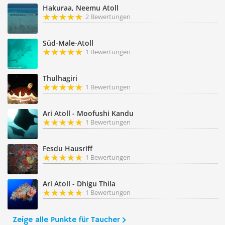
Hakuraa, Neemu Atoll
2 Bewertungen
Süd-Male-Atoll
1 Bewertungen
Thulhagiri
1 Bewertungen
Ari Atoll - Moofushi Kandu
1 Bewertungen
Fesdu Hausriff
1 Bewertungen
Ari Atoll - Dhigu Thila
1 Bewertungen
Zeige alle Punkte für Taucher