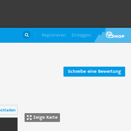
Registrieren
Einloggen

Schreibe eine Bewertung
ochladen
Zeige Karte