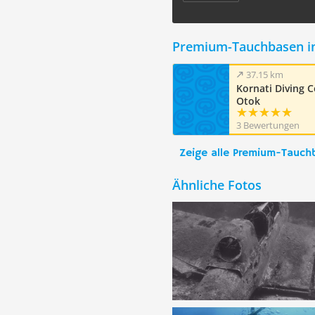
Premium-Tauchbasen i
37.15 km
Kornati Diving C
Otok
3 Bewertungen
Zeige alle Premium-Tauch
Ähnliche Fotos