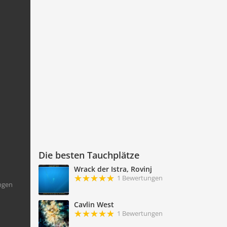
Die besten Tauchplätze
Wrack der Istra, Rovinj
1 Bewertungen
ngen
Cavlin West
1 Bewertungen