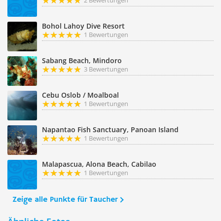
2 Bewertungen
Bohol Lahoy Dive Resort
1 Bewertungen
Sabang Beach, Mindoro
3 Bewertungen
Cebu Oslob / Moalboal
1 Bewertungen
Napantao Fish Sanctuary, Panoan Island
1 Bewertungen
Malapascua, Alona Beach, Cabilao
1 Bewertungen
Zeige alle Punkte für Taucher