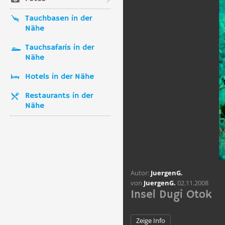
Tauchbasen in der
Nähe
Tauchsafaris in der
Nähe
Hotels in der Nähe
Restaurants in der
Nähe
Autor:
JuergenG.
von
JuergenG.
02.11.2008
Insel Dugi Otok
Zeige Info