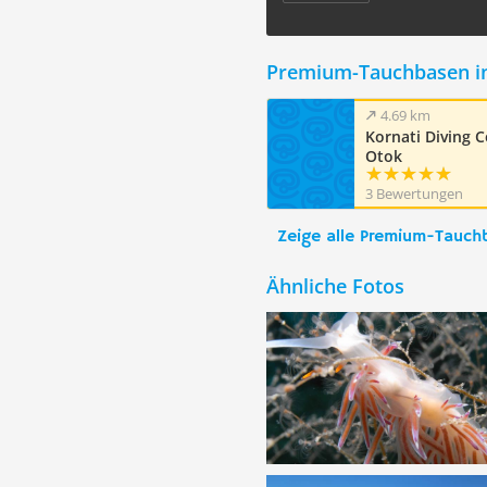
Premium-Tauchbasen i
4.69 km
Kornati Diving C
Otok
3 Bewertungen
Zeige alle Premium-Tauch
Ähnliche Fotos