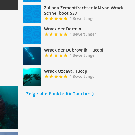
Zuljana Zementfrachter idN von Wrack
Schnellboot S57
1 Bewertungen
Wrack der Dormio
1 Bewertungen
Wrack der Dubrovnik ,Tucepi
1 Bewertungen
Wrack Ozeava, Tucepi
1 Bewertungen
Zeige alle Punkte für Taucher