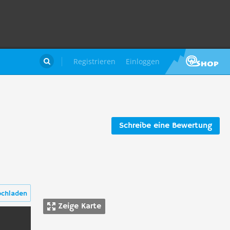
Registrieren
Einloggen

Schreibe eine Bewertung
ochladen
Zeige Karte