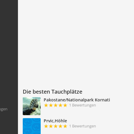
Die besten Tauchplätze
Pakostane/Nationalpark Kornati
1 Bewertungen
ngen
Prvic,Höhle
1 Bewertungen