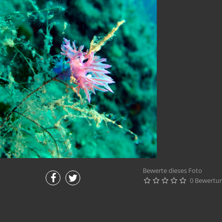
Bewerte dieses Foto
0 Bewertu




