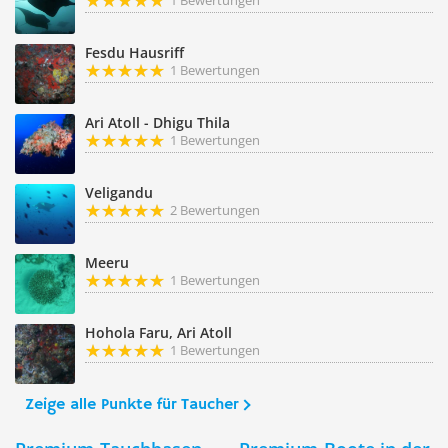
1 Bewertungen
Fesdu Hausriff
1 Bewertungen
Ari Atoll - Dhigu Thila
1 Bewertungen
Veligandu
2 Bewertungen
Meeru
1 Bewertungen
Hohola Faru, Ari Atoll
1 Bewertungen
Zeige alle Punkte für Taucher