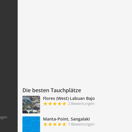
Die besten Tauchplätze
Flores (West) Labuan Bajo
2 Bewertungen
ngen
Manta-Point, Sangalaki
1 Bewertungen