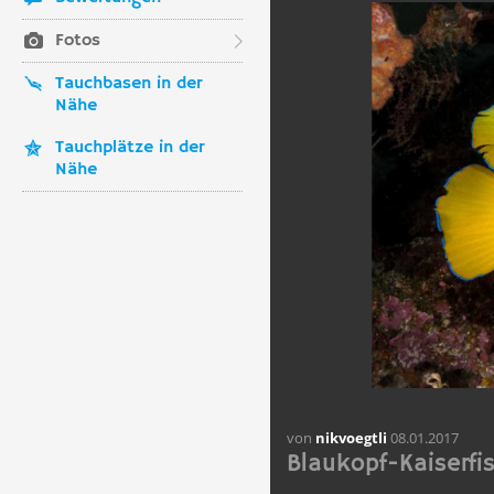
Fotos
Tauchbasen in der
Nähe
Tauchplätze in der
Nähe
von
nikvoegtli
08.01.2017
Blaukopf-Kaiserf