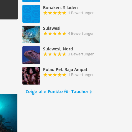
Bunaken, Siladen
1 Bewertungen
Sulawesi
4 Bewertungen
Sulawesi, Nord
3 Bewertungen
Pulau Pef, Raja Ampat
1 Bewertungen
Zeige alle Punkte für Taucher