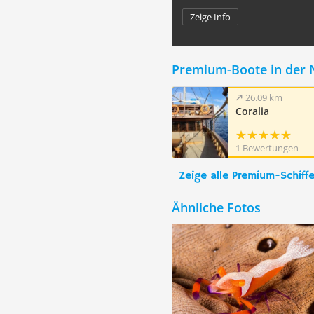
Zeige Info
Premium-Boote in der 
26.09 km
Coralia
1 Bewertungen
Zeige alle Premium-Schiff
Ähnliche Fotos