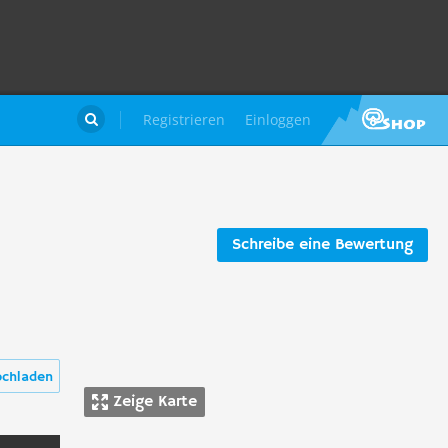
Registrieren
Einloggen

Schreibe eine Bewertung
ochladen
Zeige Karte