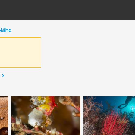
Nähe
e