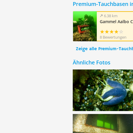
Premium-Tauchbasen i
6.38 km
Gammel Aalbo 
8 Bewertungen
Zeige alle Premium-Tauch
Ähnliche Fotos