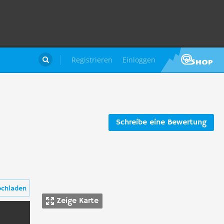
Registrieren
Einloggen

Schreibe eine Bewertung
ochladen
Zeige Karte