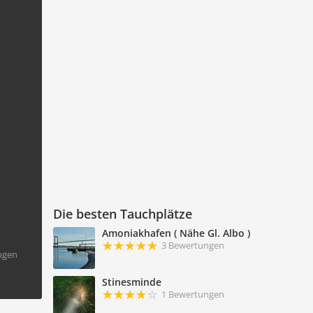
Die besten Tauchplätze
Amoniakhafen ( Nähe Gl. Albo )
3 Bewertungen
ngen
Stinesminde
1 Bewertungen