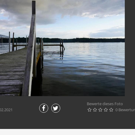
Bewerte dieses Foto
02.2021
0 Bewertu




