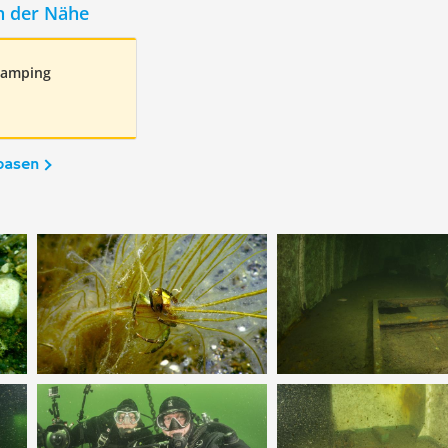
n der Nähe
Camping
basen