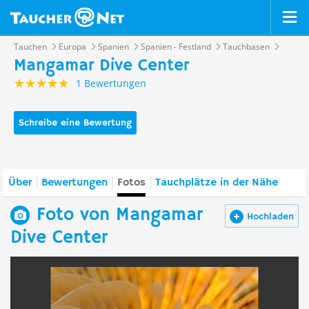
Tauchen
Europa
Spanien
Spanien - Festland
Tauchbasen
Mangamar Dive Center
1 Bewertungen
Schreibe eine Bewertung
Über
Bewertungen
Fotos
Tauchplätze in der Nähe
Foto von Mangamar
Hochladen
Dive Center