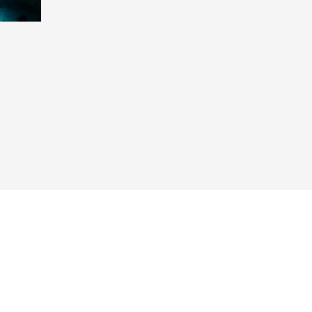
Taucher.Net