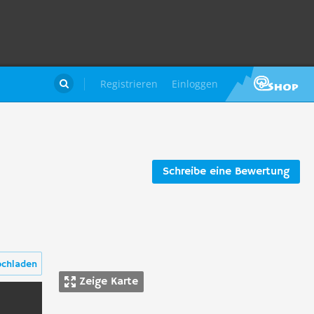
Registrieren
Einloggen

Schreibe eine Bewertung
ochladen
Zeige Karte