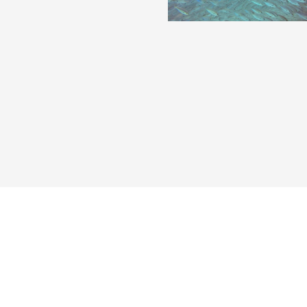
Reisebericht hinzufügen