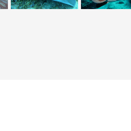
Neuer Punkt für Taucher