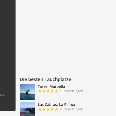
Die besten Tauchplätze
Torre, Marbella
1 Bewertungen
ngen
Las Cabras, La Palma
4 Bewertungen