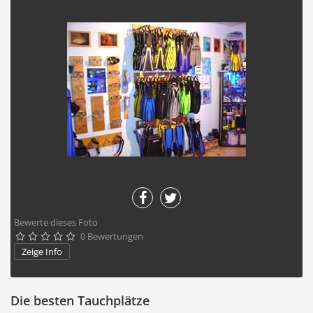
Bewerte dieses Foto
0 Bewertungen





Zeige Info
Die besten Tauchplätze