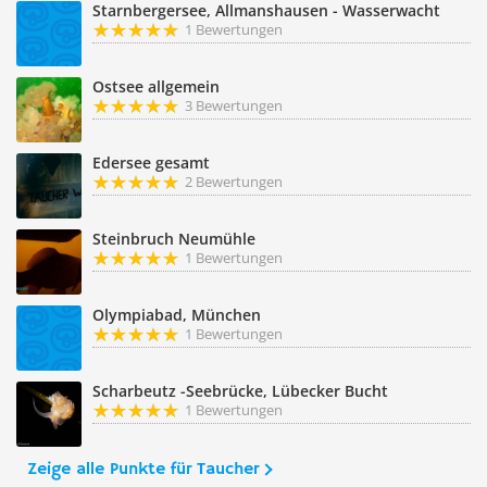
Starnbergersee, Allmanshausen - Wasserwacht
1 Bewertungen
Ostsee allgemein
3 Bewertungen
Edersee gesamt
2 Bewertungen
Steinbruch Neumühle
1 Bewertungen
Olympiabad, München
1 Bewertungen
Scharbeutz -Seebrücke, Lübecker Bucht
1 Bewertungen
Zeige alle Punkte für Taucher