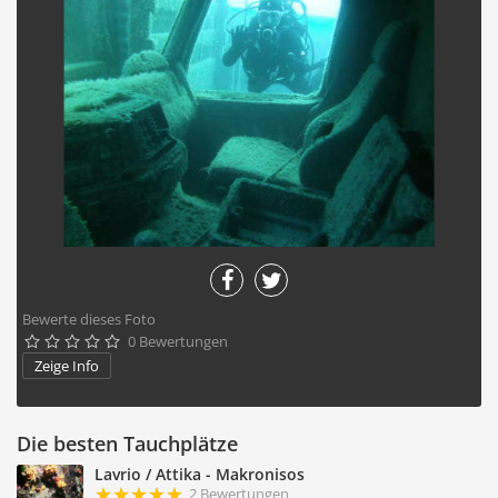
Bewerte dieses Foto
0 Bewertungen





Zeige Info
Die besten Tauchplätze
Lavrio / Attika - Makronisos
2 Bewertungen