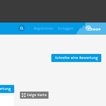
Registrieren
Einloggen

Schreibe eine Bewertung
ertung
Zeige Karte