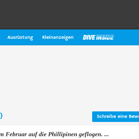
Ausrüstung
Kleinanzeigen
)
Schreibe eine Bew
m Februar auf die Phillipinen geflogen. ...