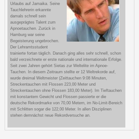
Urlaubs auf Jamaika. Seine
Tauchlehrerin erkannte
damals schnell sein
ausgeprägtes Talent zum
Apnoetauchen. Zurück in
Hamburg war seine
Begeisterung ungebrochen.
Der Lehramtsstudent
trainierte fortan täglich. Danach ging alles sehr schnell, schon
bald verzeichnete er erste nationale und internationale Erfolge.
Seit zwei Jahren gehört Sietas zur Weltelite im Apnoe-
Tauchen. In diesem Zeitraum stellte er 12 Weltrekorde auf,
wurde dreimal Weltmeister (Zeittauchen 9:08 Minuten,
Streckentauchen mit Flossen 223,00 Meter und
Streckentauchen ohne Flossen 183,00 Meter). Im Tieftauchen
mit konstantem Gewicht und Flossen passierte er die
deutsche Rekordmarke von 70,00 Metern, im No-Limit-Bereich
mit Schlitten sogar die 122,00 Meter. In allen Disziplinen
stehen demnächst neue Rekordversuche an.