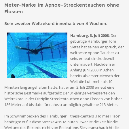
Meter-Marke im Apnoe-Streckentauchen ohne
Flossen.
Sein zweiter Weltrekord innerhalb von 4 Wochen.
Hamburg, 3. Juli 2008
: Der
gebürtige Hamburger Tom
Sietas hat seinen Anspruch, der
weltbeste Apnoe-Taucher zu
sein, erneut eindrucksvoll
untermauert. Nachdem er
Anfang Juni 2008 in Athen
bereits als erster Mensch der
Welt die Luft mehr als 10
Minuten lang angehalten hatte, hat er am 2. Juli 2008 erneut eine
historische Bestmarke aufgestellt: Der 31-jährige verbesserte den
Weltrekord in der Disziplin Streckentauchen ohne Flossen von bisher
186 Meter auf bis dato für nahezu unmöglich gehaltene 213 Meter.
Im Schwimmbecken des Hamburger Fitness-Centers „Holmes Place“
benötigte er für diese Strecke 4:19 Minuten. Zwar ist die Zeit für die
Wertung des Rekords nicht von Bedeutung. Sie veranschaulicht die