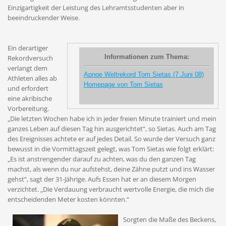
Einzigartigkeit der Leistung des Lehramtsstudenten aber in
beeindruckender Weise.
Ein derartiger
Informationen zum Thema:
Rekordversuch
verlangt dem
Apnoe Weltrekord Tom Sietas (7.Juni 08)
Athleten alles ab
Homepage von Tom Sietas
und erfordert
eine akribische
Vorbereitung.
„Die letzten Wochen habe ich in jeder freien Minute trainiert und mein
ganzes Leben auf diesen Tag hin ausgerichtet“, so Sietas. Auch am Tag
des Ereignisses achtete er auf jedes Detail. So wurde der Versuch ganz
bewusst in die Vormittagszeit gelegt, was Tom Sietas wie folgt erklärt:
„Es ist anstrengender darauf zu achten, was du den ganzen Tag
machst, als wenn du nur aufstehst, deine Zähne putzt und ins Wasser
gehst“, sagt der 31-Jährige. Aufs Essen hat er an diesem Morgen
verzichtet. „Die Verdauung verbraucht wertvolle Energie, die mich die
entscheidenden Meter kosten könnten.“
Sorgten die Maße des Beckens,