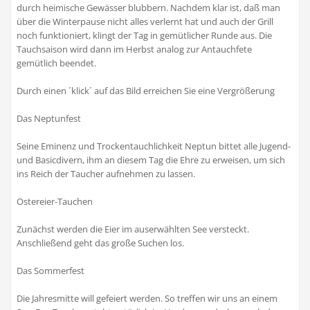
durch heimische Gewässer blubbern. Nachdem klar ist, daß man
über die Winterpause nicht alles verlernt hat und auch der Grill
noch funktioniert, klingt der Tag in gemütlicher Runde aus. Die
Tauchsaison wird dann im Herbst analog zur Antauchfete
gemütlich beendet.
Durch einen ´klick´ auf das Bild erreichen Sie eine Vergrößerung
Das Neptunfest
Seine Eminenz und Trockentauchlichkeit Neptun bittet alle Jugend-
und Basicdivern, ihm an diesem Tag die Ehre zu erweisen, um sich
ins Reich der Taucher aufnehmen zu lassen.
Ostereier-Tauchen
Zunächst werden die Eier im auserwählten See versteckt.
Anschließend geht das große Suchen los.
Das Sommerfest
Die Jahresmitte will gefeiert werden. So treffen wir uns an einem