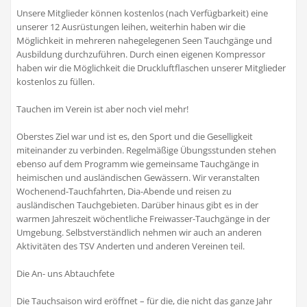
Unsere Mitglieder können kostenlos (nach Verfügbarkeit) eine
unserer 12 Ausrüstungen leihen, weiterhin haben wir die
Möglichkeit in mehreren nahegelegenen Seen Tauchgänge und
Ausbildung durchzuführen. Durch einen eigenen Kompressor
haben wir die Möglichkeit die Druckluftflaschen unserer Mitglieder
kostenlos zu füllen.
Tauchen im Verein ist aber noch viel mehr!
Oberstes Ziel war und ist es, den Sport und die Geselligkeit
miteinander zu verbinden. Regelmäßige Übungsstunden stehen
ebenso auf dem Programm wie gemeinsame Tauchgänge in
heimischen und ausländischen Gewässern. Wir veranstalten
Wochenend-Tauchfahrten, Dia-Abende und reisen zu
ausländischen Tauchgebieten. Darüber hinaus gibt es in der
warmen Jahreszeit wöchentliche Freiwasser-Tauchgänge in der
Umgebung. Selbstverständlich nehmen wir auch an anderen
Aktivitäten des TSV Anderten und anderen Vereinen teil.
Die An- uns Abtauchfete
Die Tauchsaison wird eröffnet – für die, die nicht das ganze Jahr