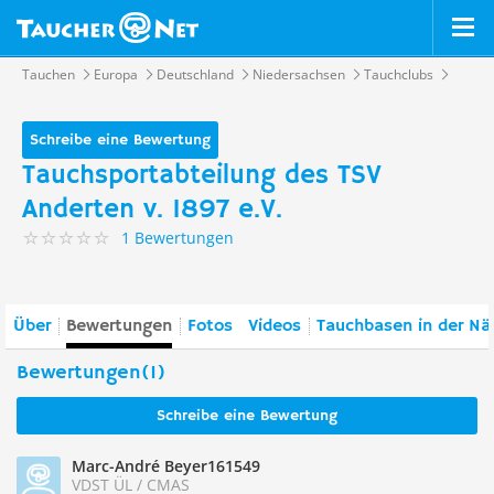
Tauchen
Europa
Deutschland
Niedersachsen
Tauchclubs
Schreibe eine Bewertung
Tauchsportabteilung des TSV
Anderten v. 1897 e.V.
1 Bewertungen
Über
Bewertungen
Fotos
Videos
Tauchbasen in der Nä
Bewertungen(1)
Schreibe eine Bewertung
Marc-André Beyer161549
VDST ÜL / CMAS