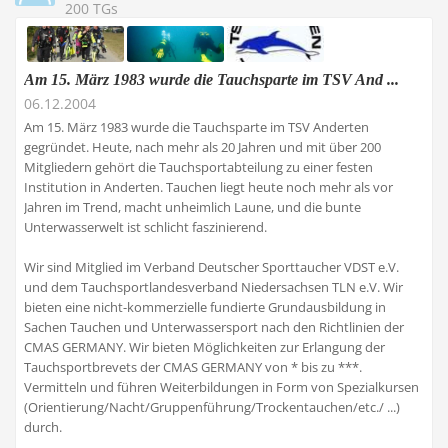
200 TGs
Am 15. März 1983 wurde die Tauchsparte im TSV And ...
06.12.2004
Am 15. März 1983 wurde die Tauchsparte im TSV Anderten
gegründet. Heute, nach mehr als 20 Jahren und mit über 200
Mitgliedern gehört die Tauchsportabteilung zu einer festen
Institution in Anderten. Tauchen liegt heute noch mehr als vor
Jahren im Trend, macht unheimlich Laune, und die bunte
Unterwasserwelt ist schlicht faszinierend.
Wir sind Mitglied im Verband Deutscher Sporttaucher VDST e.V.
und dem Tauchsportlandesverband Niedersachsen TLN e.V. Wir
bieten eine nicht-kommerzielle fundierte Grundausbildung in
Sachen Tauchen und Unterwassersport nach den Richtlinien der
CMAS GERMANY. Wir bieten Möglichkeiten zur Erlangung der
Tauchsportbrevets der CMAS GERMANY von * bis zu ***.
Vermitteln und führen Weiterbildungen in Form von Spezialkursen
(Orientierung/Nacht/Gruppenführung/Trockentauchen/etc./ ...)
durch.