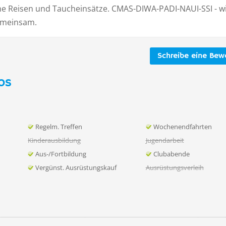
 Reisen und Taucheinsätze. CMAS-DIWA-PADI-NAUI-SSI - w
emeinsam.
Schreibe eine Bew
os
Regelm. Treffen
Wochenendfahrten
Kinderausbildung
Jugendarbeit
Aus-/Fortbildung
Clubabende
Vergünst. Ausrüstungskauf
Ausrüstungsverleih