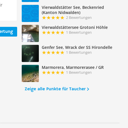
ir
Vierwaldstätter See, Beckenried
(Kanton Nidwalden)
2 Bewertungen
Vierwaldstättersee Grotoni Höhle
ertung
1 Bewertungen
Genfer See, Wrack der SS Hirondelle
1 Bewertungen
Marmorera, Marmorerasee / GR
1 Bewertungen
Zeige alle Punkte für Taucher