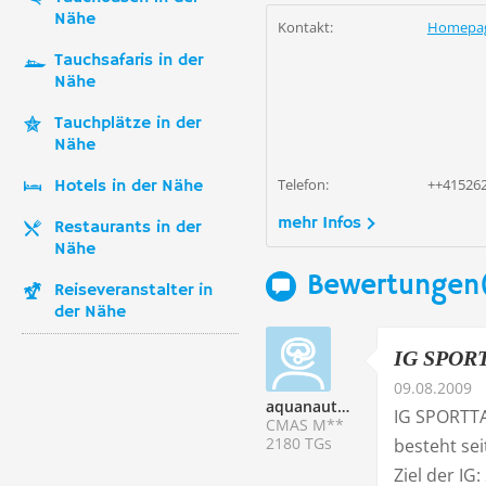
Nähe
Kontakt:
Homepa
Tauchsafaris in der
Nähe
Tauchplätze in der
Nähe
Telefon:
++41526
Hotels in der Nähe
mehr Infos
Restaurants in der
Nähe
Bewertungen(
Reiseveranstalter in
der Nähe
IG SPORT
09.08.2009
aquanautheinz
IG SPORT
CMAS M**
2180 TGs
besteht sei
Ziel der IG