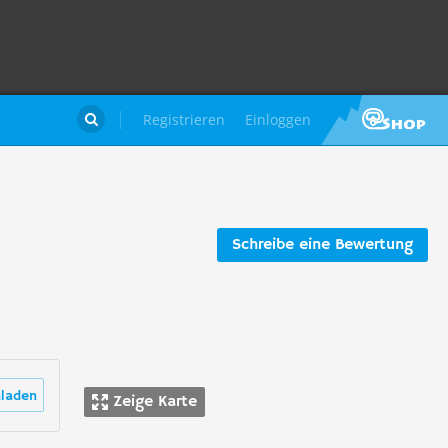
Registrieren
Einloggen

Schreibe eine Bewertung
laden
Zeige Karte