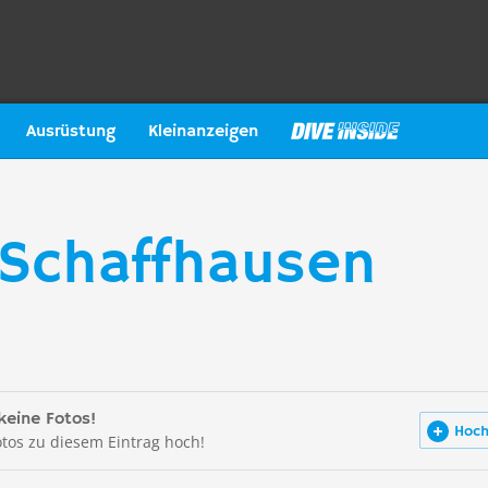
Ausrüstung
Kleinanzeigen
 Schaffhausen
keine Fotos!
Hoch
otos zu diesem Eintrag hoch!