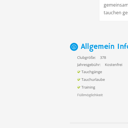
gemeinsame
tauchen g
Allgemein Inf
Clubgröße:
378
Jahresgebühr:
Kostenfrei
Tauchgänge
Tauchurlaube
Training
Füllmöglichkeit