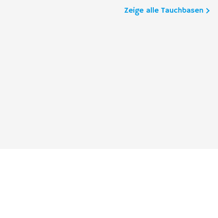
Zeige alle Tauchbasen