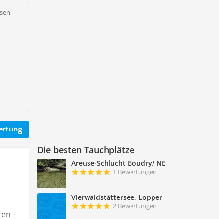
usen
ertung
Die besten Tauchplätze
.
Areuse-Schlucht Boudry/ NE
1 Bewertungen
Vierwaldstättersee, Lopper
2 Bewertungen
ren -